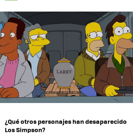
¿Qué otros personajes han desaparecido
Los Simpson?