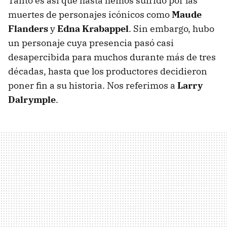
Tanto es así que hasta hemos sufrido por las
muertes de personajes icónicos como
Maude
Flanders
y
Edna Krabappel
. Sin embargo, hubo
un personaje cuya presencia pasó casi
desapercibida para muchos durante más de tres
décadas, hasta que los productores decidieron
poner fin a su historia. Nos referimos a
Larry
Dalrymple
.