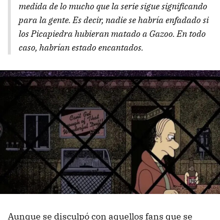
medida de lo mucho que la serie sigue significando
para la gente. Es decir, nadie se habría enfadado si
los Picapiedra hubieran matado a Gazoo. En todo
caso, habrían estado encantados.
Aunque se disculpó con aquellos fans que se