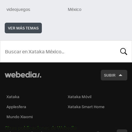
videojuegos
México
VER MÁS TEMAS
BUSCA
SUBIR
Xataka
Xataka Móvil
Applesfera
Xataka Smart Home
Mundo Xiaomi
Otras publicaciones de Webedia