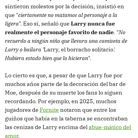
sintieron molestos por la decisión, insistió en
que "
ciertamente no matamos al personaje a la
ligera
". Eso sí, señaló que
Larry nunca fue
realmente el personaje favorito de nadie
. "
No
recuerdo a ningún niño que llevara una camiseta de
Larry o bailara '
Larry, el borracho solitario
'.
Hubiera estado bien que lo hicieran
".
Lo cierto es que, a pesar de que Larry fue por
muchos años parte de la decoración del bar de
Moe, después de su muerte los fans lo siguen
recordando. Por ejemplo, en 2025, muchos
jugadores de
Fornite
notaron que entre los
guiños que había en la taberna se encontraban
las cenizas de Larry encima del
abue-mático del
amor
.