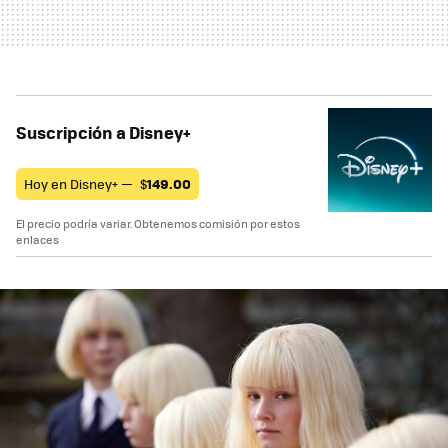
Suscripción a Disney+
Hoy en Disney+ —
$
149.00
El precio podría variar. Obtenemos comisión por estos
enlaces