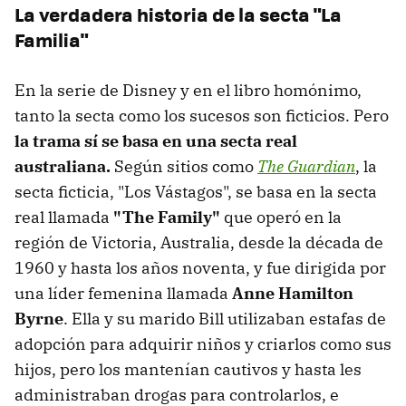
La verdadera historia de la secta "La
Familia"
En la serie de Disney y en el libro homónimo,
tanto la secta como los sucesos son ficticios. Pero
la trama sí se basa en una secta real
australiana.
Según sitios como
The Guardian
, la
secta ficticia, "Los Vástagos", se basa en la secta
real llamada
"The Family"
que operó en la
región de Victoria, Australia, desde la década de
1960 y hasta los años noventa, y fue dirigida por
una líder femenina llamada
Anne Hamilton
Byrne
. Ella y su marido Bill utilizaban estafas de
adopción para adquirir niños y criarlos como sus
hijos, pero los mantenían cautivos y hasta les
administraban drogas para controlarlos, e