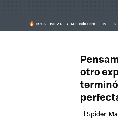
HOY SE HABLA DE
Mercado Libre
IA
Sa
Pensamo
otro ex
terminó
perfect
El Spider-Ma