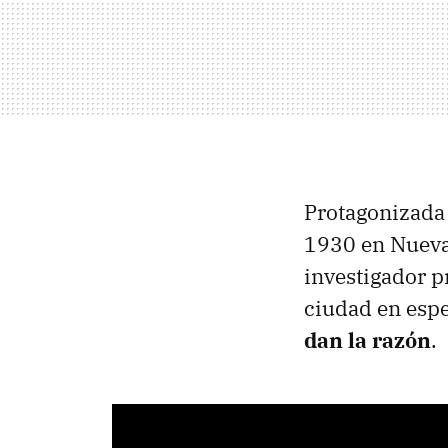
Protagonizada
1930 en Nueva
investigador p
ciudad en esp
dan la razón
.