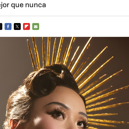
mejor que nunca
FACEBOOK
TWITTER
FLIPBOARD
E-
MAIL