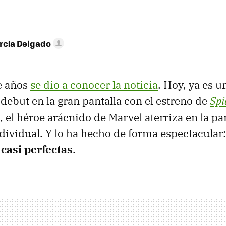
rcia Delgado
e años
se dio a conocer la noticia
. Hoy, ya es u
debut en la gran pantalla con el estreno de
Spi
, el héroe arácnido de Marvel aterriza en la pa
ndividual. Y lo ha hecho de forma espectacular
 casi perfectas
.