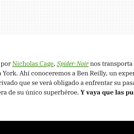
 por
Nicholas Cage
,
Spider-Noir
nos transporta 
 York. Ahí conoceremos a Ben Reilly, un exp
rivado que se verá obligado a enfrentar su pa
era de su único superhéroe.
Y vaya que las p