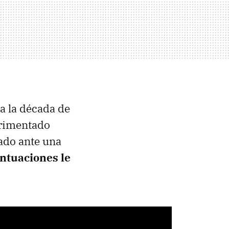
a la década de
erimentado
sado ante una
untuaciones le