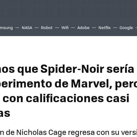
msung
NASA
Robot
Wifi
Adobe
Netflix
Google
s que Spider-Noir sería
perimento de Marvel, per
 con calificaciones casi
as
n de Nicholas Cage regresa con su versi