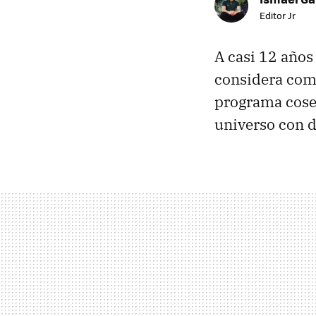
Editor Jr
A casi 12 años
considera co
programa cosec
universo con 