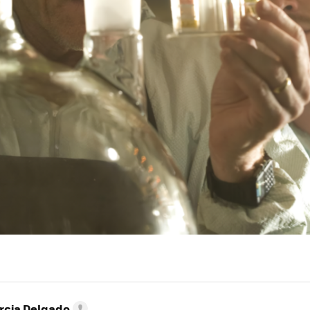
rcia Delgado