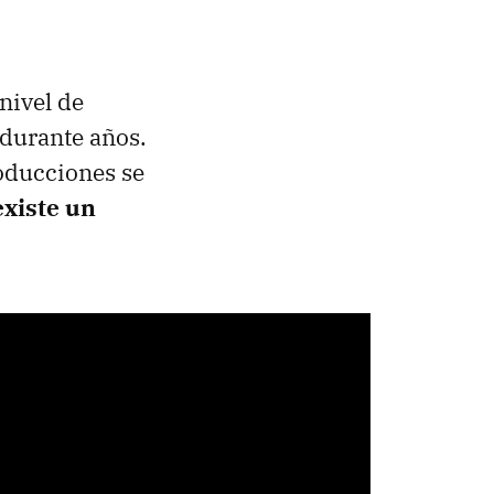
nivel de
 durante años.
oducciones se
existe un