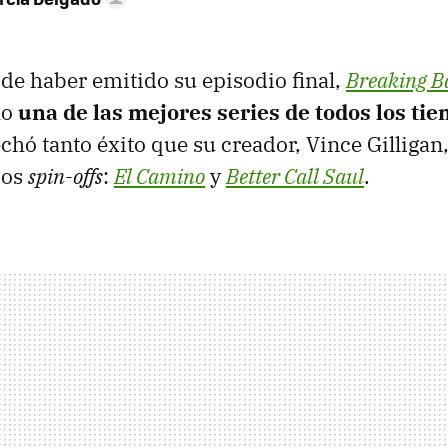
 de haber emitido su episodio final,
Breaking B
mo
una de las mejores series de todos los ti
hó tanto éxito que su creador, Vince Gilligan
dos
spin-offs
:
El Camino
y
Better Call Saul
.