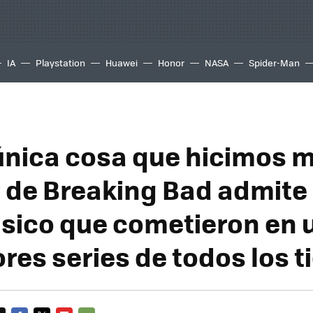
IA
Playstation
Huawei
Honor
NASA
Spider-Man
única cosa que hicimos ma
 de Breaking Bad admite
ásico que cometieron en 
ores series de todos los 