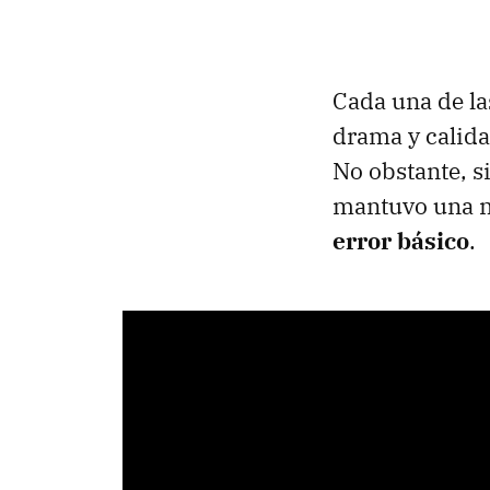
Cada una de la
drama y calida
No obstante, s
mantuvo una me
error básico
.