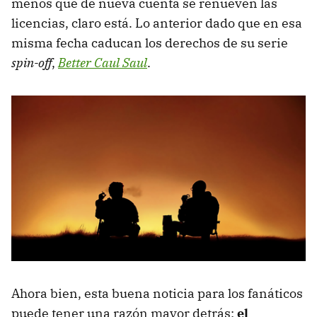
menos que de nueva cuenta se renueven las
licencias, claro está. Lo anterior dado que en esa
misma fecha caducan los derechos de su serie
spin-off
,
Better Caul Saul
.
Ahora bien, esta buena noticia para los fanáticos
puede tener una razón mayor detrás:
el