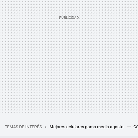
TEMAS DE INTERÉS
Mejores celulares gama media agosto
Có