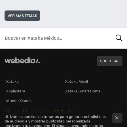
VER MÁS TEMAS
BUSCA
SUBIR
Xataka
Xataka Móvil
Applesfera
Xataka Smart Home
Mundo Xiaomi
Otras publicaciones de Webedia
Utilizamos cookies de terceros para generar estadísticas
de audiencia y mostrar publicidad personalizada
analizando tu navegación. Si sigues navegando estarás