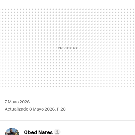
FACEBOOK
TWITTER
FLIPBOARD
E-
WHATSAPP
MAIL
7 Mayo 2026
Actualizado 8 Mayo 2026, 11:28
Obed Nares