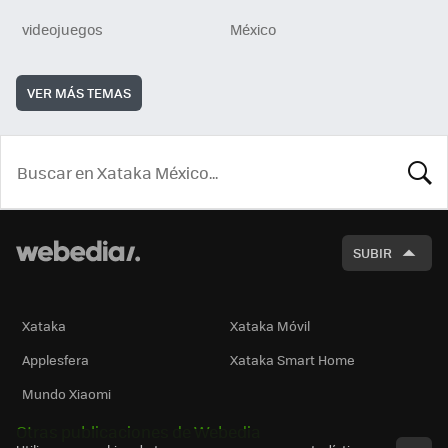
videojuegos
México
VER MÁS TEMAS
BUSCA
SUBIR
Xataka
Xataka Móvil
Applesfera
Xataka Smart Home
Mundo Xiaomi
Otras publicaciones de Webedia