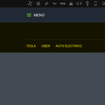
MENÚ
TESLA
UBER
AUTO ELECTRICO