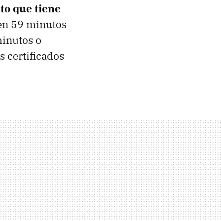
to que tiene
 en 59 minutos
minutos o
s certificados