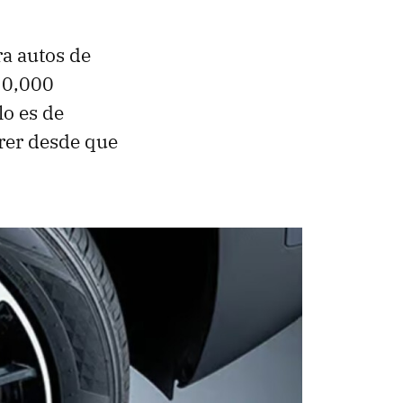
ra autos de
 20,000
lo es de
rrer desde que