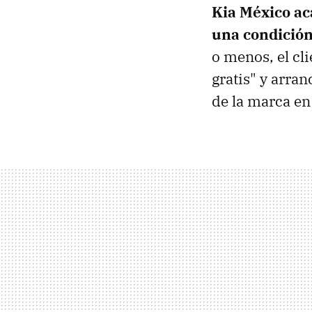
Kia México ac
una condición
o menos, el cl
gratis" y arra
de la marca en 