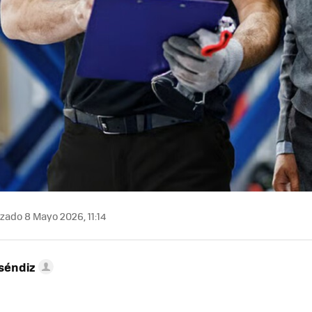
zado 8 Mayo 2026, 11:14
séndiz