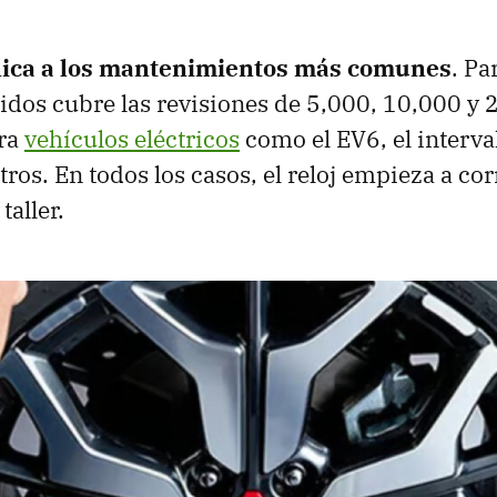
plica a los mantenimientos más comunes
. Pa
ridos cubre las revisiones de 5,000, 10,000 y
ara
vehículos eléctricos
como el EV6, el interva
ros. En todos los casos, el reloj empieza a co
taller.