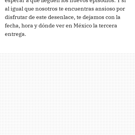
esperar a que lleguen los nuevos episodios. Y si
al igual que nosotros te encuentras ansioso por
disfrutar de este desenlace, te dejamos con la
fecha, hora y dónde ver en México la tercera
entrega.