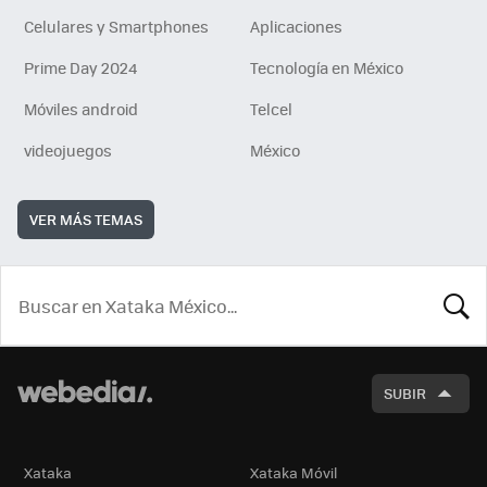
Celulares y Smartphones
Aplicaciones
Prime Day 2024
Tecnología en México
Móviles android
Telcel
videojuegos
México
VER MÁS TEMAS
BUSCA
SUBIR
Xataka
Xataka Móvil