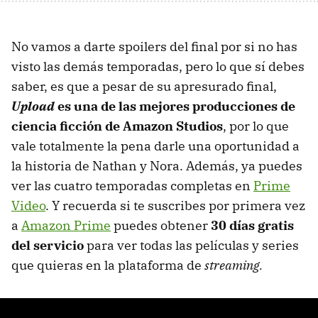
No vamos a darte spoilers del final por si no has
visto las demás temporadas, pero lo que sí debes
saber, es que a pesar de su apresurado final,
Upload
es una de las mejores producciones de
ciencia ficción de Amazon Studios
, por lo que
vale totalmente la pena darle una oportunidad a
la historia de Nathan y Nora. Además, ya puedes
ver las cuatro temporadas completas en
Prime
Video
. Y recuerda si te suscribes por primera vez
a
Amazon Prime
puedes obtener
30 días gratis
del servicio
para ver todas las películas y series
que quieras en la plataforma de
streaming.