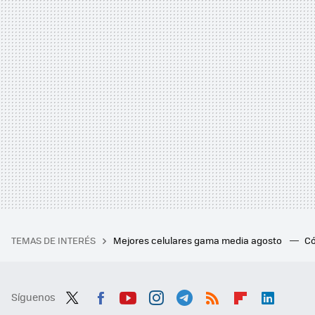
TEMAS DE INTERÉS
Mejores celulares gama media agosto
Có
Síguenos