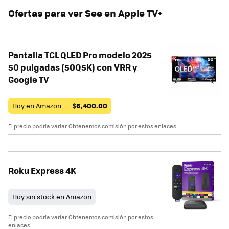
Ofertas para ver See en Apple TV+
Pantalla TCL QLED Pro modelo 2025
50 pulgadas (50Q5K) con VRR y
Google TV
Hoy en Amazon —
$
6,400.00
El precio podría variar. Obtenemos comisión por estos enlaces
Roku Express 4K
Hoy sin stock en Amazon
El precio podría variar. Obtenemos comisión por estos
enlaces