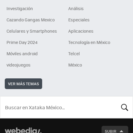
Investigación
Análisis
Cazando Gangas Mexico
Especiales
Celulares y Smartphones
Aplicaciones
Prime Day 2024
Tecnología en México
Móviles android
Telcel
videojuegos
México
VER MÁS TEMAS
BUSCA
SUBIR