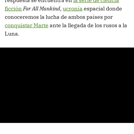
respuesta se encuentra en
la serie de ciencia
ficción
For All Mankind,
ucronía
espacial donde
conoceremos la lucha de ambos países por
conquistar Marte
ante la llegada de los rusos a la
Luna.