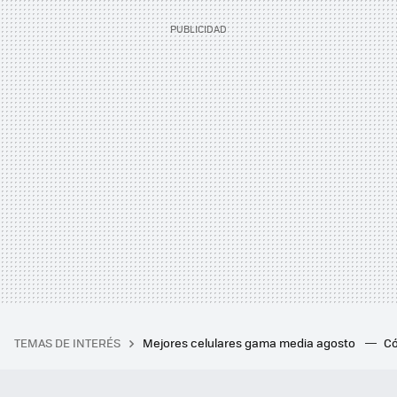
TEMAS DE INTERÉS
Mejores celulares gama media agosto
Có