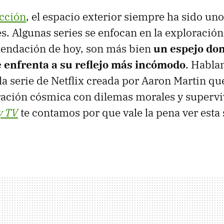
icción
, el espacio exterior siempre ha sido un
s. Algunas series se enfocan en la exploración,
endación de hoy, son más bien
un espejo don
enfrenta a su reflejo más incómodo
. Habl
 la serie de Netflix creada por Aaron Martin 
ración cósmica con dilemas morales y supervi
y TV
te contamos por que vale la pena ver esta 