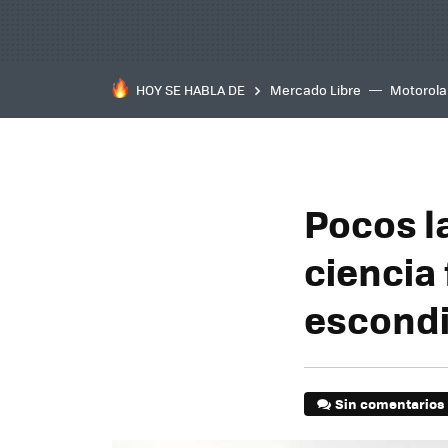
HOY SE HABLA DE
Mercado Libre
Motorola
Pocos l
ciencia 
escondid
Sin comentarios