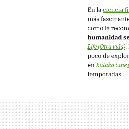
En la
ciencia f
más fascinante
como la recom
humanidad se 
Life (Otra vida)
,
poco de explo
en
Xataka Cine 
temporadas.