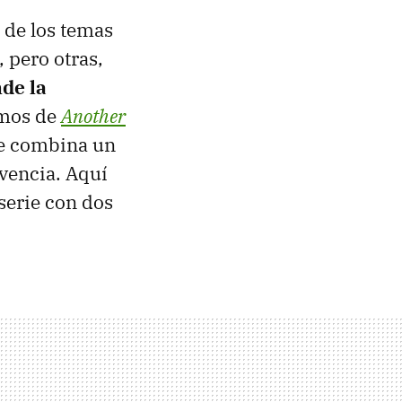
o de los temas
 pero otras,
de la
amos de
Another
que combina un
vencia. Aquí
serie con dos