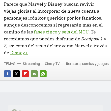
Parece que Marvel y Disney buscan revivir
viejas glorias al incorporar de nueva cuenta a
personajes icónicos queridos por los fanáticos,
aunque desconocemos si regresarán más en el
camino de las
fases cinco y seis del MCU
. Te
recordamos que puedes disfrutar de
Deadpool 1
y
2,
así como del resto del universo Marvel a través
de
Disney+
.
TEMAS
Streaming
Cine y TV
Literatura, comics y juegos
FACEBOOK
TWITTER
FLIPBOARD
E-
WHATSAPP
MAIL