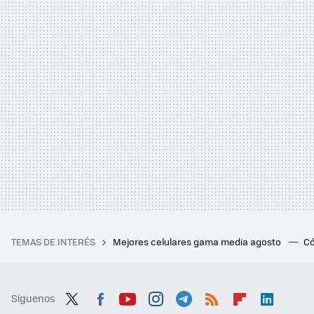
TEMAS DE INTERÉS
Mejores celulares gama media agosto
Có
Síguenos