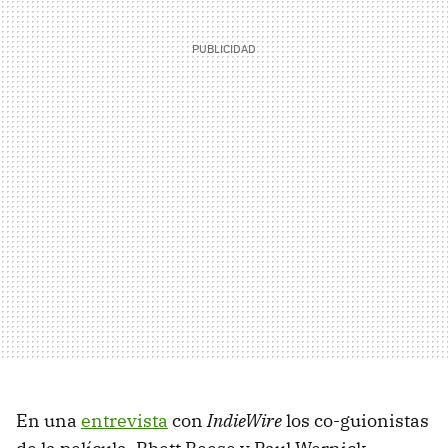
En una
entrevista
con
IndieWire
los co-guionistas