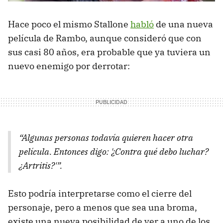
Hace poco el mismo Stallone
habló
de una nueva
película de Rambo, aunque consideró que con
sus casi 80 años, era probable que ya tuviera un
nuevo enemigo por derrotar:
“Algunas personas todavía quieren hacer otra
película. Entonces digo: '¿Contra qué debo luchar?
¿Artritis?'”.
Esto podría interpretarse como el cierre del
personaje, pero a menos que sea una broma,
existe una nueva posibilidad de ver a uno de los