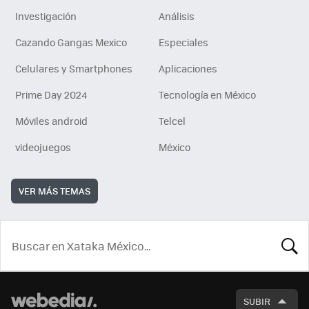
Investigación
Análisis
Cazando Gangas Mexico
Especiales
Celulares y Smartphones
Aplicaciones
Prime Day 2024
Tecnología en México
Móviles android
Telcel
videojuegos
México
VER MÁS TEMAS
BUSCA
SUBIR