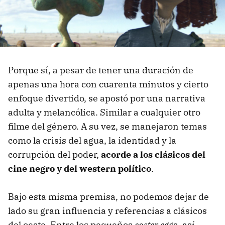
Porque sí, a pesar de tener una duración de
apenas una hora con cuarenta minutos y cierto
enfoque divertido, se apostó por una narrativa
adulta y melancólica. Similar a cualquier otro
filme del género. A su vez, se manejaron temas
como la crisis del agua, la identidad y la
corrupción del poder,
acorde a los clásicos del
cine negro
y del western
polític
o
.
Bajo esta misma premisa, no podemos dejar de
lado su gran influencia y referencias a clásicos
del oeste. Entre los pequeños
easter egg
s, así