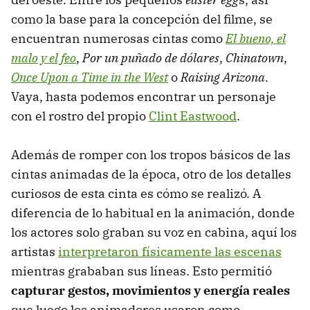
como la base para la concepción del filme, se
encuentran numerosas cintas como
El bueno, el
malo y el feo
,
Por un puñado de dólares
,
Chinatown
,
Once Upon a Time in the West
o
Raising Arizona.
Vaya, hasta podemos encontrar un personaje
con el rostro del propio
Clint Eastwood
.
Además de romper con los tropos básicos de las
cintas animadas de la época, otro de los detalles
curiosos de esta cinta es cómo se realizó. A
diferencia de lo habitual en la animación, donde
los actores solo graban su voz en cabina, aquí los
artistas
interpretaron físicamente las escenas
mientras grababan sus líneas. Esto permitió
capturar gestos, movimientos y energía reales
que luego los animadores usaron como