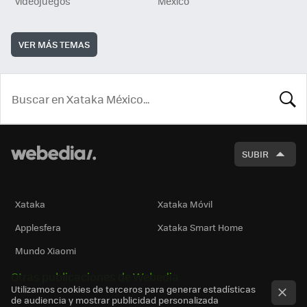
videojuegos
México
VER MÁS TEMAS
BUSCA
SUBIR
Xataka
Xataka Móvil
Applesfera
Xataka Smart Home
Mundo Xiaomi
Otras publicaciones de Webedia
Utilizamos cookies de terceros para generar estadísticas
de audiencia y mostrar publicidad personalizada