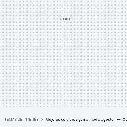
TEMAS DE INTERÉS
Mejores celulares gama media agosto
Có