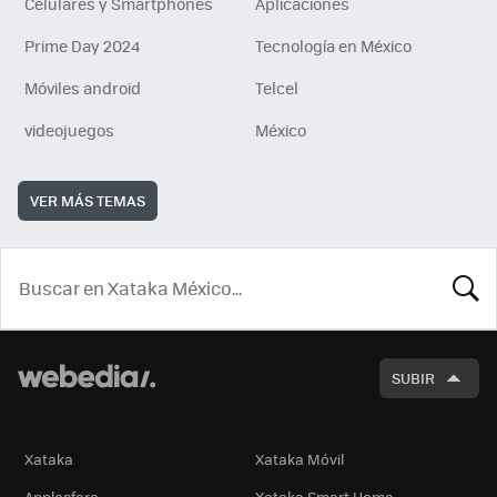
Celulares y Smartphones
Aplicaciones
Prime Day 2024
Tecnología en México
Móviles android
Telcel
videojuegos
México
VER MÁS TEMAS
BUSCA
SUBIR
Xataka
Xataka Móvil
Applesfera
Xataka Smart Home