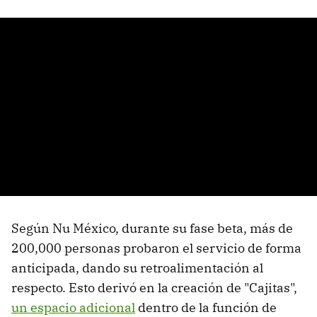
Según Nu México, durante su fase beta, más de
200,000 personas probaron el servicio de forma
anticipada, dando su retroalimentación al
respecto. Esto derivó en la creación de "Cajitas",
un espacio adicional
dentro de la función de