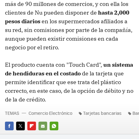
más de 90 millones de comercios, y con ella los
clientes de Nu pueden disponer de
hasta 2,000
pesos diarios
en los supermercados afiliados a
su red, sin comisiones por parte de la compañía,
aunque pueden existir comisiones en cada
negocio por el retiro.
El producto cuenta con "Touch Card",
un sistema
de hendiduras en el costado
de la tarjeta que
permite identificar que ese trata del plástico
correcto, en este caso, de la opción de débito y no
de la de crédito.
TEMAS
Comercio Electrónico
Tarjetas bancarias
Ba
FACEBOOK
TWITTER
FLIPBOARD
E-
WHATSAPP