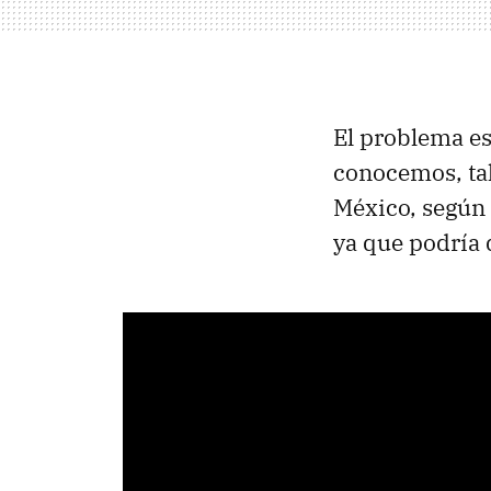
El problema e
conocemos, tal
México, según
ya que podría 