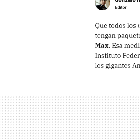
Editor
Que todos los
tengan paquet
Max
. Esa med
Instituto Fede
los gigantes 