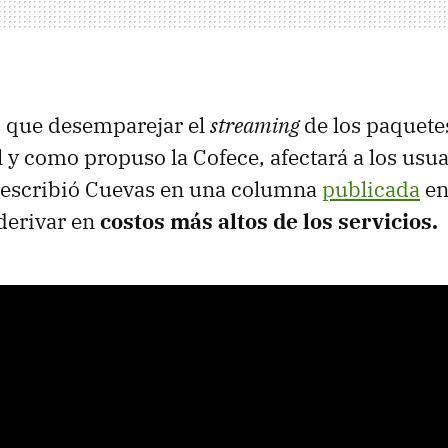
s que desemparejar el
streaming
de los paquete
 y como propuso la Cofece, afectará a los usua
 escribió Cuevas en una columna
publicada
e
derivar en
costos más altos de los servicios.