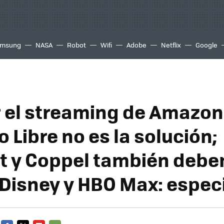
msung
NASA
Robot
Wifi
Adobe
Netflix
Google
r el streaming de Amazon
 Libre no es la solución;
 y Coppel también debe
 Disney y HBO Max: especi