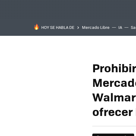
HOY SE HABLA DE
Mercado Libre
IA
Sa
Prohibi
Mercado
Walmart
ofrecer