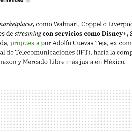
marketplaces
, como Walmart, Coppel o Liverpo
es de
streaming
con servicios como Disney+, 
ida,
propuesta
por Adolfo Cuevas Teja, ex-com
ral de Telecomunicaciones (IFT), haría la com
Amazon y Mercado Libre
más justa en México.