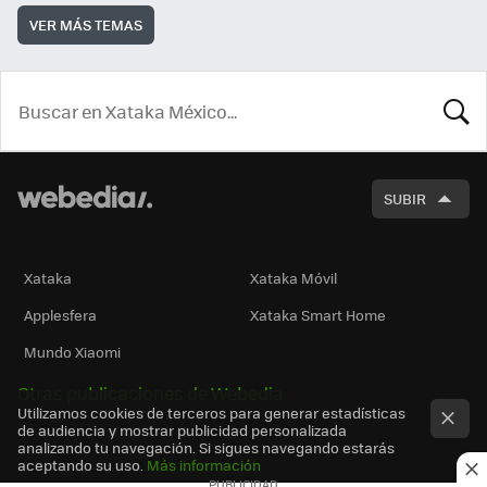
VER MÁS TEMAS
BUSCA
SUBIR
Xataka
Xataka Móvil
Applesfera
Xataka Smart Home
Mundo Xiaomi
Otras publicaciones de Webedia
Utilizamos cookies de terceros para generar estadísticas
de audiencia y mostrar publicidad personalizada
analizando tu navegación. Si sigues navegando estarás
aceptando su uso.
Más información