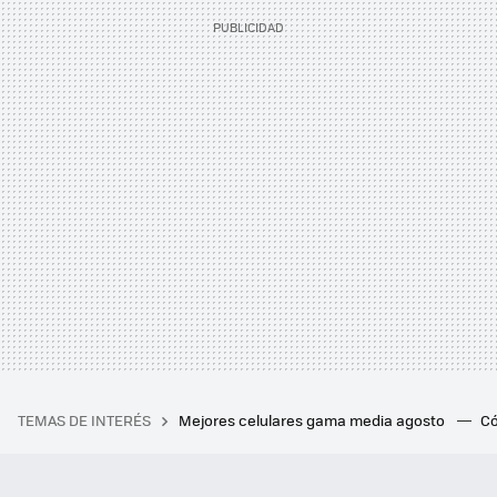
TEMAS DE INTERÉS
Mejores celulares gama media agosto
Có