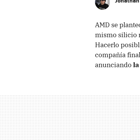
Jonathan
AMD se planteó
mismo silicio
Hacerlo posible
compañía final
anunciando
la