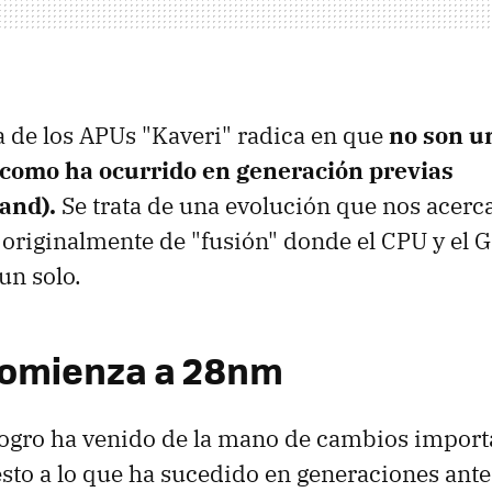
 de los APUs "Kaveri" radica en que
no son u
 como ha ocurrido en generación previas
and).
Se trata de una evolución que nos acerc
 originalmente de "fusión" donde el CPU y el
un solo.
 comienza a 28nm
logro ha venido de la mano de cambios importa
to a lo que ha sucedido en generaciones anter