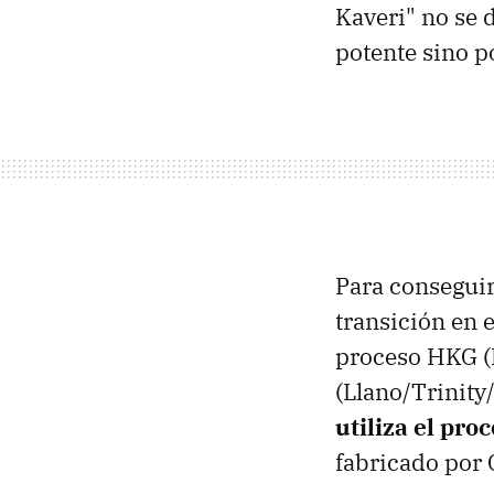
Kaveri" no se
potente sino 
Para conseguir
transición en 
proceso HKG (
(Llano/Trinity
utiliza el pr
fabricado por 