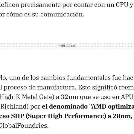
 definen precisamente por contar con un CPU 
por cómo es su comunicación.
lo, uno de los cambios fundamentales fue hac
el proceso de manufactura. Esto significó reem
High-K Metal Gate) a 32nm que se uso en APU
/Richland) por
el denominado "AMD optimiza
oceso SHP (Super High Performance) a 28nm,
GlobalFoundries.