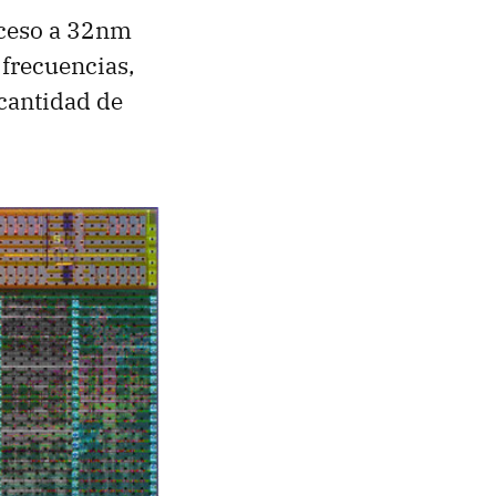
roceso a 32nm
 frecuencias,
 cantidad de