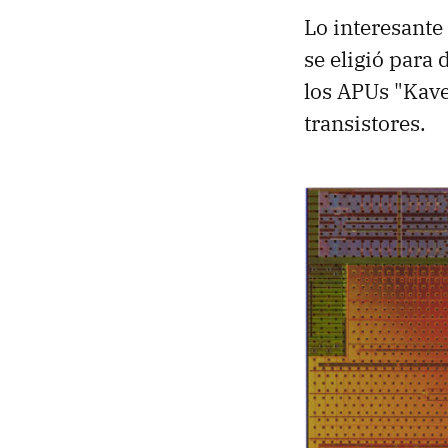
Lo interesante
se eligió para 
los APUs "Kave
transistores.