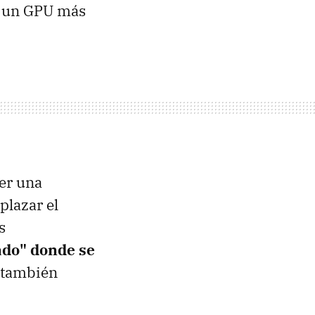
y un GPU más
er una
plazar el
s
do" donde se
también