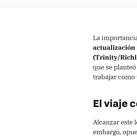
La importancia
actualización
(Trinity/Richl
que se planteó
trabajar como 
El viaje
Alcanzar este 
embargo, opues