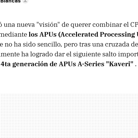
 Blancas
 una nueva "visión" de querer combinar el CP
 mediante
los APUs (Accelerated Processing 
 no ha sido sencillo, pero tras una cruzada de
mente ha logrado dar el siguiente salto impor
 4ta generación de APUs A-Series "Kaveri"
.