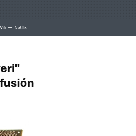
Wifi
Netflix
eri"
 fusión