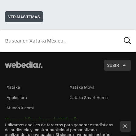
VER MÁS TEMAS
BUSCA
SUBIR
Xataka
Xataka Móvil
Applesfera
Xataka Smart Home
Mundo Xiaomi
Otras publicaciones de Webedia
Utilizamos cookies de terceros para generar estadísticas
de audiencia y mostrar publicidad personalizada
analizando tu navegación. Si sigues navegando estarás