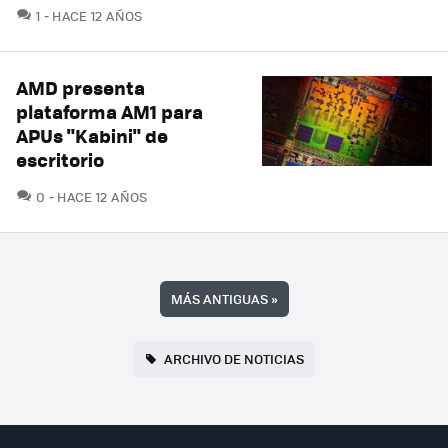
COMENTARIOS
1
HACE 12 AÑOS
AMD presenta
plataforma AM1 para
APUs "Kabini" de
escritorio
COMENTARIOS
0
HACE 12 AÑOS
MÁS ANTIGUAS
»
ARCHIVO DE NOTICIAS