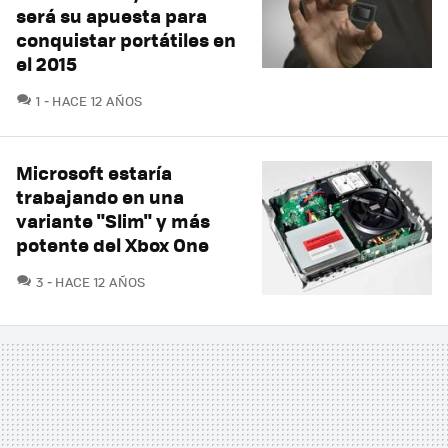
será su apuesta para
conquistar portátiles en
el 2015
COMENTARIOS
1
HACE 12 AÑOS
Microsoft estaría
trabajando en una
variante "Slim" y más
potente del Xbox One
COMENTARIOS
3
HACE 12 AÑOS