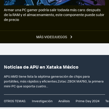
Armar una PC gamer podría salir todavía más caro: después
de la RAM y el almacenamiento, este componente puede subir
de precio
MÁS VIDEOJUEGOS
Noticias de APU en Xataka México
APU:AMD tiene lista la séptima generación de chips para
portátiles, más rápidos y eficientes.Zotac ZBOX MA760, la primera
mini-PC que soporta cuatro...
OTROS TEMAS:
Investigación
Análisis
Prime Day 2024
Te