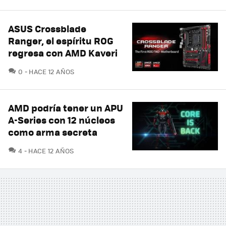
ASUS Crossblade
Ranger, el espíritu ROG
regresa con AMD Kaveri
COMENTARIOS
0
HACE 12 AÑOS
AMD podría tener un APU
A-Series con 12 núcleos
como arma secreta
COMENTARIOS
4
HACE 12 AÑOS