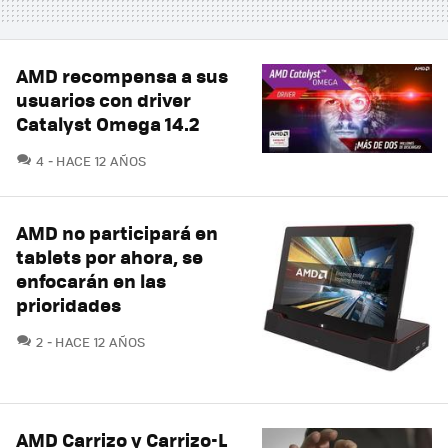
AMD recompensa a sus
usuarios con driver
Catalyst Omega 14.2
COMENTARIOS
4
HACE 12 AÑOS
AMD no participará en
tablets por ahora, se
enfocarán en las
prioridades
COMENTARIOS
2
HACE 12 AÑOS
AMD Carrizo y Carrizo-L