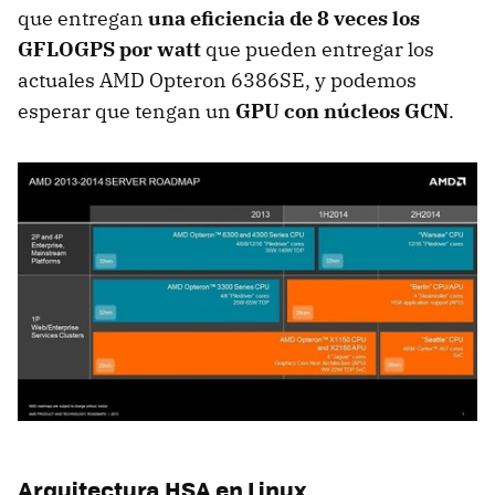
que entregan
una eficiencia de 8 veces los
GFLOGPS por watt
que pueden entregar los
actuales AMD Opteron 6386SE, y podemos
esperar que tengan un
GPU con núcleos GCN
.
Arquitectura HSA en Linux