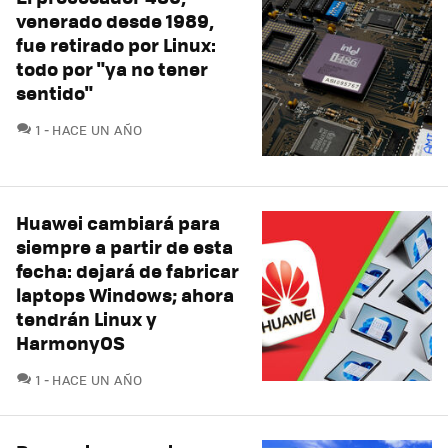
venerado desde 1989,
fue retirado por Linux:
todo por "ya no tener
sentido"
COMENTARIOS
1
HACE UN AÑO
Huawei cambiará para
siempre a partir de esta
fecha: dejará de fabricar
laptops Windows; ahora
tendrán Linux y
HarmonyOS
COMENTARIOS
1
HACE UN AÑO