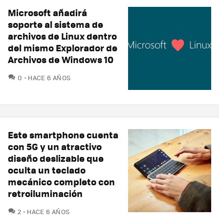
Microsoft añadirá
soporte al sistema de
archivos de Linux dentro
del mismo Explorador de
Archivos de Windows 10
COMENTARIOS
0
HACE 6 AÑOS
Este smartphone cuenta
con 5G y un atractivo
diseño deslizable que
oculta un teclado
mecánico completo con
retroiluminación
COMENTARIOS
2
HACE 6 AÑOS