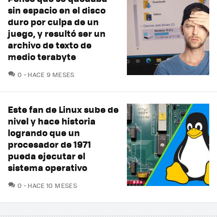
sin espacio en el disco
duro por culpa de un
juego, y resultó ser un
archivo de texto de
medio terabyte
COMENTARIOS
0
HACE 9 MESES
Este fan de Linux sube de
nivel y hace historia
logrando que un
procesador de 1971
pueda ejecutar el
sistema operativo
COMENTARIOS
0
HACE 10 MESES