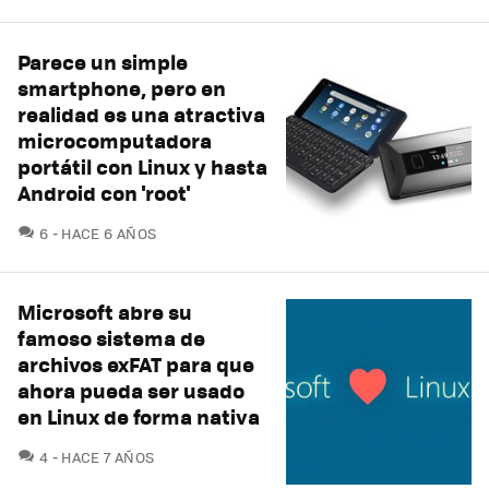
Parece un simple
smartphone, pero en
realidad es una atractiva
microcomputadora
portátil con Linux y hasta
Android con 'root'
COMENTARIOS
6
HACE 6 AÑOS
Microsoft abre su
famoso sistema de
archivos exFAT para que
ahora pueda ser usado
en Linux de forma nativa
COMENTARIOS
4
HACE 7 AÑOS