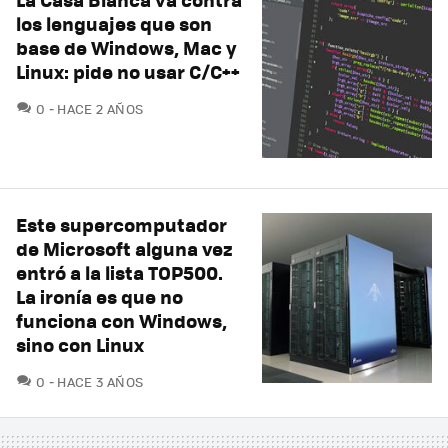
los lenguajes que son
base de Windows, Mac y
Linux: pide no usar C/C++
COMENTARIOS
0
HACE 2 AÑOS
Este supercomputador
de Microsoft alguna vez
entró a la lista TOP500.
La ironía es que no
funciona con Windows,
sino con Linux
COMENTARIOS
0
HACE 3 AÑOS