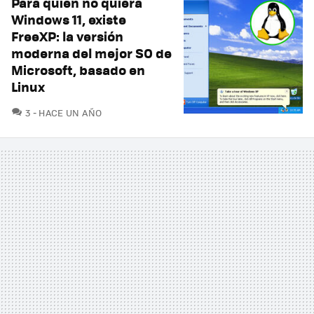
Para quien no quiera
Windows 11, existe
FreeXP: la versión
moderna del mejor SO de
Microsoft, basado en
Linux
COMENTARIOS
3
HACE UN AÑO