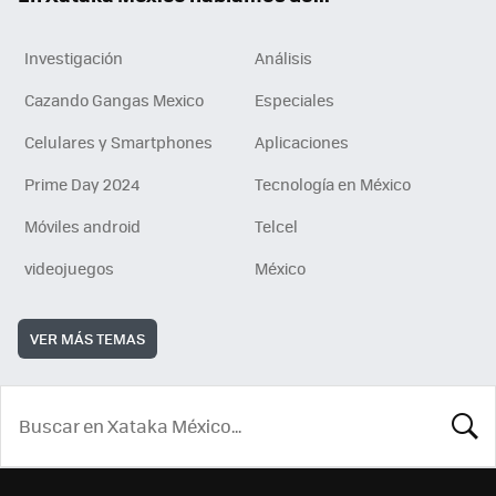
Investigación
Análisis
Cazando Gangas Mexico
Especiales
Celulares y Smartphones
Aplicaciones
Prime Day 2024
Tecnología en México
Móviles android
Telcel
videojuegos
México
VER MÁS TEMAS
BUSCA