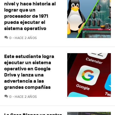
nivel y hace historia al
lograr que un
procesador de 1971
pueda ejecutar el
sistema operativo
COMENTARIOS
0
HACE 2 AÑOS
Este estudiante logra
ejecutar un sistema
operativo en Google
Drive y lanza una
advertencia a las
grandes compañías
COMENTARIOS
0
HACE 2 AÑOS
La Casa Blanca va contra