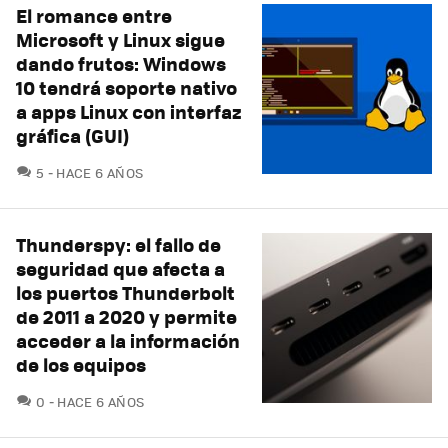
El romance entre
Microsoft y Linux sigue
dando frutos: Windows
10 tendrá soporte nativo
a apps Linux con interfaz
gráfica (GUI)
COMENTARIOS
5
HACE 6 AÑOS
Thunderspy: el fallo de
seguridad que afecta a
los puertos Thunderbolt
de 2011 a 2020 y permite
acceder a la información
de los equipos
COMENTARIOS
0
HACE 6 AÑOS