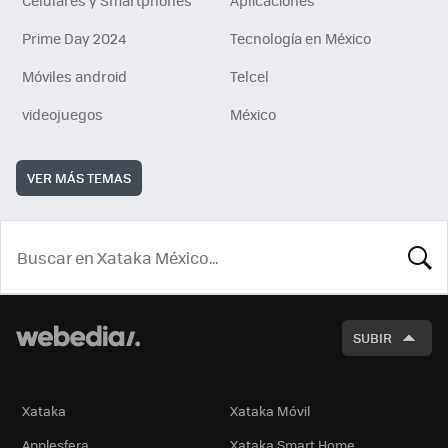
Celulares y Smartphones
Aplicaciones
Prime Day 2024
Tecnología en México
Móviles android
Telcel
videojuegos
México
VER MÁS TEMAS
BUSCA
SUBIR
Xataka
Xataka Móvil
Applesfera
Xataka Smart Home