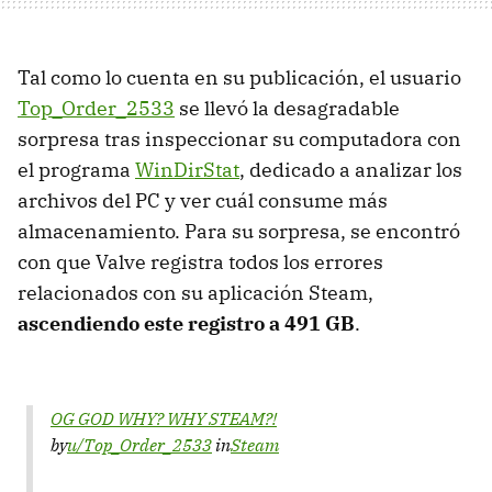
Tal como lo cuenta en su publicación, el usuario
Top_Order_2533
se llevó la desagradable
sorpresa tras inspeccionar su computadora con
el programa
WinDirStat
, dedicado a analizar los
archivos del PC y ver cuál consume más
almacenamiento. Para su sorpresa, se encontró
con que Valve registra todos los errores
relacionados con su aplicación Steam,
ascendiendo este registro a 491 GB
.
OG GOD WHY? WHY STEAM?!
by
u/Top_Order_2533
in
Steam