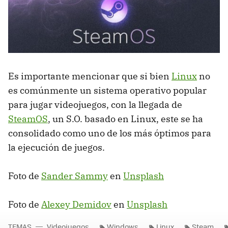
Es importante mencionar que si bien
Linux
no
es comúnmente un sistema operativo popular
para jugar videojuegos, con la llegada de
SteamOS
, un S.O. basado en Linux, este se ha
consolidado como uno de los más óptimos para
la ejecución de juegos.
Foto de
Sander Sammy
en
Unsplash
Foto de
Alexey Demidov
en
Unsplash
TEMAS
Videojuegos
Windows
Linux
Steam