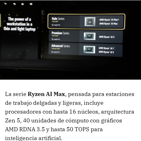
La serie
Ryzen AI Max
, pensada para estaciones
de trabajo delgadas y ligeras, incluye
procesadores con hasta 16 núcleos, arquitectura
Zen 5, 40 unidades de cómputo con gráficos
AMD RDNA 3.5 y hasta 50 TOPS para
inteligencia artificial.