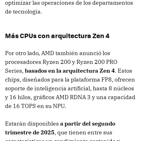
optimizar las operaciones de los departamentos
de tecnología.
Más CPUs con arquitectura Zen 4
Por otro lado, AMD también anunció los
procesadores Ryzen 200 y Ryzen 200 PRO
Series,
basados en la arquitectura Zen 4
. Estos
chips, diseñados para la plataforma FP8, ofrecen
soporte de inteligencia artificial, hasta 8 núcleos
y 16 hilos, gráficos AMD RDNA 3 y una capacidad
de 16 TOPS en su NPU.
Estarán disponibles
a partir del segundo
trimestre de 2025
, que tienen entre sus