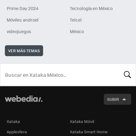
Prime Day 2024
Tecnología en México
Móviles android
Telcel
videojuegos
México
VER MÁS TEMAS
BUSCA
SUBIR
Xataka
Xataka Móvil
Applesfera
Xataka Smart Home