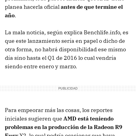
planea hacerla oficial
antes de que termine el
año
.
La mala noticia, según explica Benchlife.info, es
que este lanzamiento sería en papel o dicho de
otra forma, no habrá disponibilidad ese mismo
día sino hasta el Q1 de 2016 lo cual vendría
siendo entre enero y marzo.
Para empeorar más las cosas, los reportes
iniciales sugieren que
AMD está teniendo
problemas en la producción de la Radeon R9
Fury
X2, lo cual podría ocasionar que haya