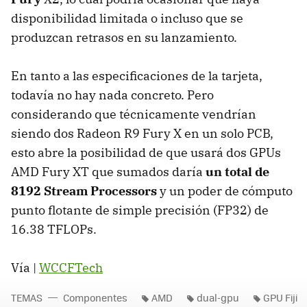
disponibilidad limitada o incluso que se
produzcan retrasos en su lanzamiento.
En tanto a las especificaciones de la tarjeta,
todavía no hay nada concreto. Pero
considerando que técnicamente vendrían
siendo dos Radeon R9 Fury X en un solo PCB,
esto abre la posibilidad de que usará dos GPUs
AMD Fury XT que sumados daría
un total de
8192 Stream Processors
y un poder de cómputo
punto flotante de simple precisión (FP32) de
16.38 TFLOPs.
Vía |
WCCFTech
TEMAS
Componentes
AMD
dual-gpu
GPU Fiji