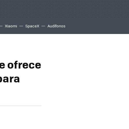
Xiaomi
SpaceX
Audífonos
e ofrece
para