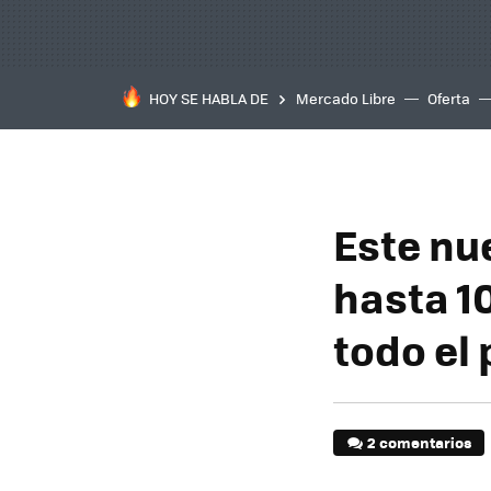
HOY SE HABLA DE
Mercado Libre
Oferta
Este nu
hasta 1
todo el 
2 comentarios