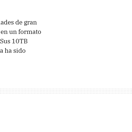
dades de gran
 en un formato
 Sus 10TB
a ha sido