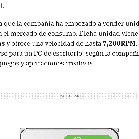
l.
ica que la compañía ha empezado a vender uni
a el mercado de consumo. Dicha unidad viene
as
y ofrece una velocidad de hasta
7,200RPM
.
rse para un PC de escritorio; según la compañí
juegos y aplicaciones creativas.