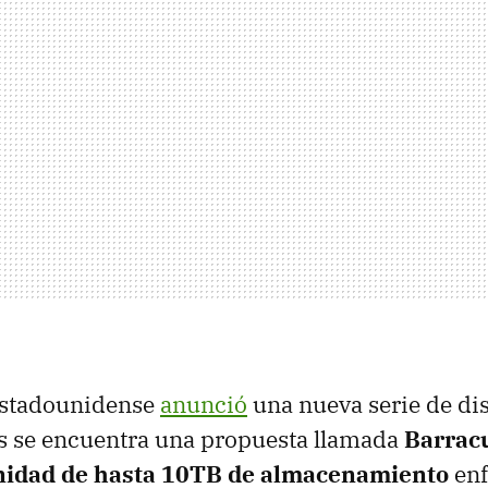
estadounidense
anunció
una nueva serie de di
es se encuentra una propuesta llamada
Barrac
nidad de hasta 10TB de almacenamiento
enf