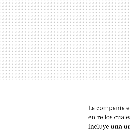
La compañía 
entre los cual
incluye
una u