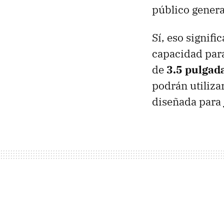
público genera
Sí, eso signif
capacidad par
de
3.5 pulgad
podrán utiliza
diseñada para 