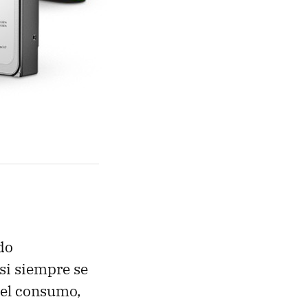
do
si siempre se
del consumo,