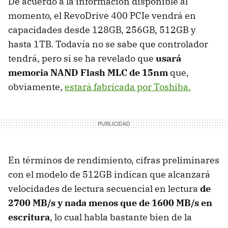
De acuerdo a la información disponible al
momento, el RevoDrive 400 PCIe vendrá en
capacidades desde 128GB, 256GB, 512GB y
hasta 1TB. Todavía no se sabe que controlador
tendrá, pero si se ha revelado que
usará
memoria NAND Flash MLC de 15nm
que,
obviamente,
estará fabricada por Toshiba.
En términos de rendimiento, cifras preliminares
con el modelo de 512GB indican que alcanzará
velocidades de lectura secuencial en lectura
de
2700 MB/s y nada menos que de 1600 MB/s en
escritura
, lo cual habla bastante bien de la