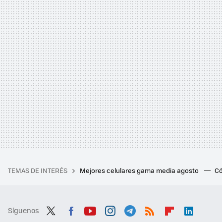
TEMAS DE INTERÉS
Mejores celulares gama media agosto
Có
Síguenos