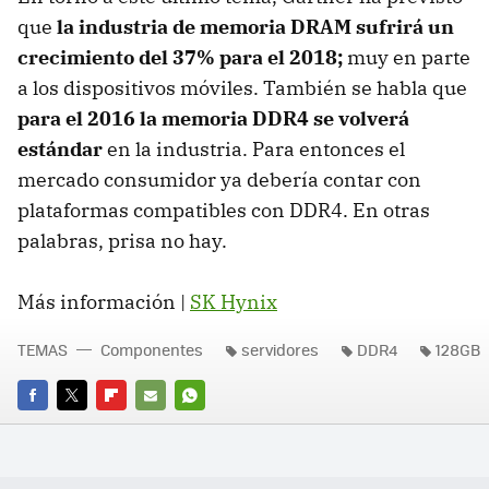
que
la industria de memoria DRAM sufrirá un
crecimiento del 37% para el 2018;
muy en parte
a los dispositivos móviles. También se habla que
para el 2016 la memoria DDR4 se volverá
estándar
en la industria. Para entonces el
mercado consumidor ya debería contar con
plataformas compatibles con DDR4. En otras
palabras, prisa no hay.
Más información |
SK Hynix
TEMAS
Componentes
servidores
DDR4
128GB
FACEBOOK
TWITTER
FLIPBOARD
E-
WHATSAPP
MAIL