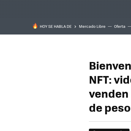
HOY SE HABLA DE
Mercado Libre
Oferta
Bienven
NFT: vi
venden 
de peso