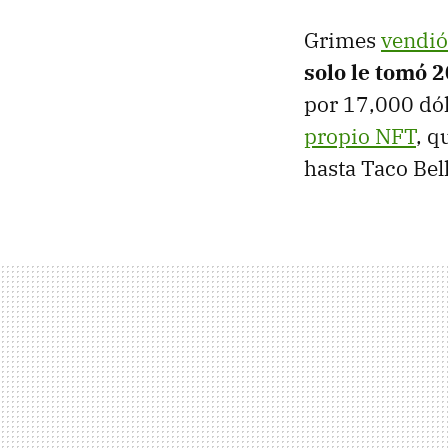
Grimes
vendió
solo le tomó 
por 17,000 dól
propio NFT
, q
hasta Taco Bel