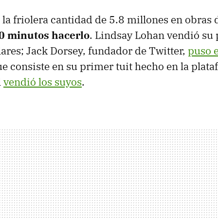
la friolera cantidad de 5.8 millones en obras d
20 minutos hacerlo
. Lindsay Lohan vendió su
ares; Jack Dorsey, fundador de Twitter,
puso e
ue consiste en su primer tuit hecho en la plat
l
vendió los suyos
.