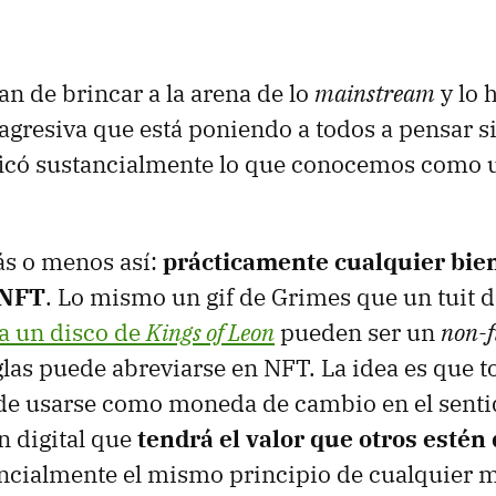
n de brincar a la arena de lo
mainstream
y lo 
agresiva que está poniendo a todos a pensar si
ficó sustancialmente lo que conocemos como 
ás o menos así:
prácticamente cualquier bien
 NFT
. Lo mismo un gif de Grimes que un tuit 
ta un disco de
Kings of Leon
pueden ser un
non-f
glas puede abreviarse en NFT. La idea es que 
ede usarse como moneda de cambio en el senti
n digital que
tendrá el valor que otros estén
encialmente el mismo principio de cualquier m