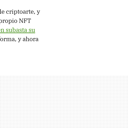
e criptoarte, y
 propio NFT
n subasta su
aforma, y ahora