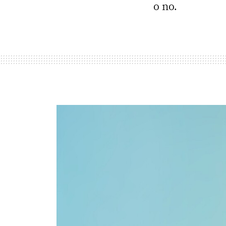
o no.