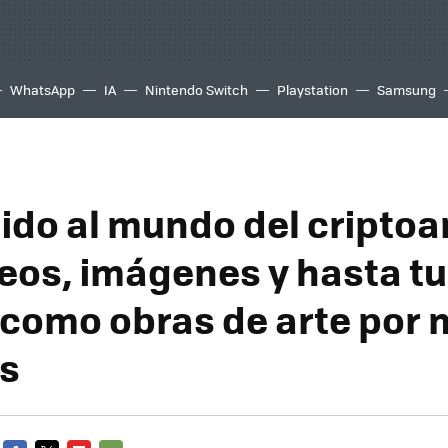
WhatsApp
IA
Nintendo Switch
Playstation
Samsung
ido al mundo del criptoar
deos, imágenes y hasta tu
como obras de arte por 
s