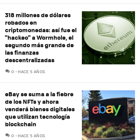
318 millones de dólares
robados en
criptomonedas: así fue el
"hackeo" a Wormhole, el
segundo más grande de
las finanzas
descentralizadas
COMENTARIOS
0
HACE 5 AÑOS
eBay se suma a la fiebre
de los NFTs y ahora
venderá bienes digitales
que utilizan tecnología
blockchain
COMENTARIOS
0
HACE 5 AÑOS