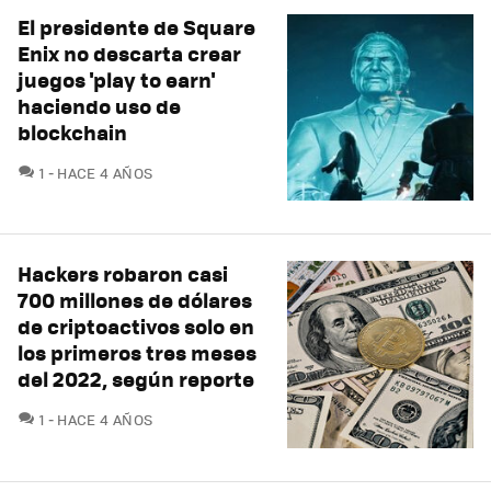
El presidente de Square
Enix no descarta crear
juegos 'play to earn'
haciendo uso de
blockchain
COMENTARIOS
1
HACE 4 AÑOS
Hackers robaron casi
700 millones de dólares
de criptoactivos solo en
los primeros tres meses
del 2022, según reporte
COMENTARIOS
1
HACE 4 AÑOS