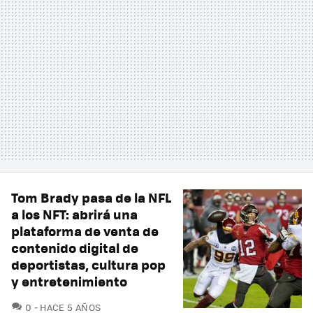
Tom Brady pasa de la NFL
a los NFT: abrirá una
plataforma de venta de
contenido digital de
deportistas, cultura pop
y entretenimiento
COMENTARIOS
0
HACE 5 AÑOS