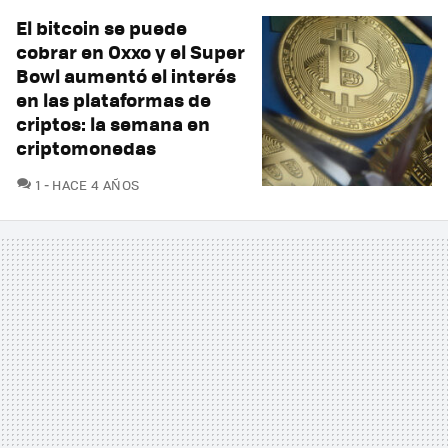
El bitcoin se puede
cobrar en Oxxo y el Super
Bowl aumentó el interés
en las plataformas de
criptos: la semana en
criptomonedas
COMENTARIOS
1
HACE 4 AÑOS