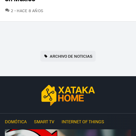
COMENTARIOS
2
HACE 8 AÑOS
ARCHIVO DE NOTICIAS
DOMÓTICA
SMART TV
INTERNET OF THINGS