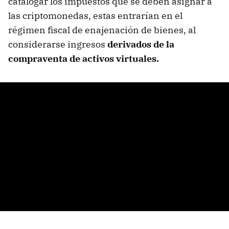
catalogar los impuestos que se deben asignar a
las criptomonedas, estas entrarían en el
régimen fiscal de enajenación de bienes, al
considerarse ingresos
derivados de la
compraventa de activos virtuales.