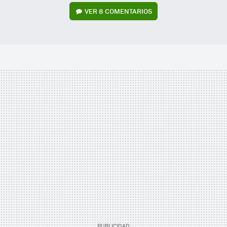
VER
8 COMENTARIOS