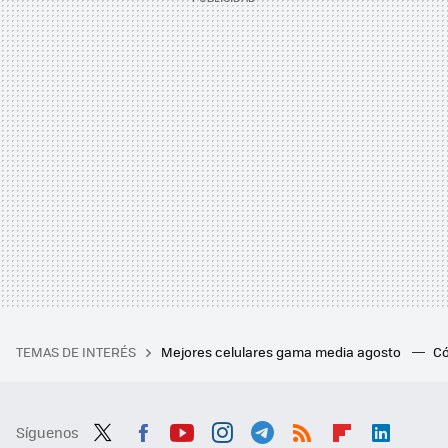
TEMAS DE INTERÉS
Mejores celulares gama media agosto
Có
Síguenos