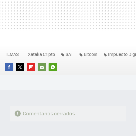
TEMAS
Xataka Cripto
SAT
Bitcoin
Impuesto Digi
FACEBOOK
TWITTER
FLIPBOARD
E-
WHATSAPP
MAIL
Comentarios cerrados