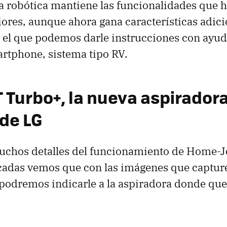
a robótica mantiene las funcionalidades que 
ores, aunque ahora gana características adic
 el que podemos darle instrucciones con ayud
rtphone, sistema tipo RV.
Turbo+, la nueva aspirador
 de LG
chos detalles del funcionamiento de Home-Jo
icadas vemos que con las imágenes que captur
 podremos indicarle a la aspiradora donde q