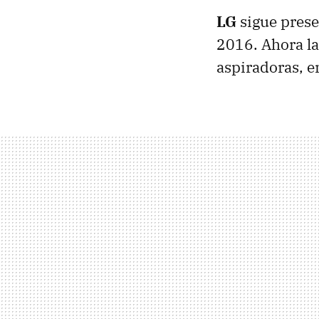
LG
sigue prese
2016. Ahora l
aspiradoras, e