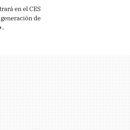
rará en el CES
 generación de
+
.