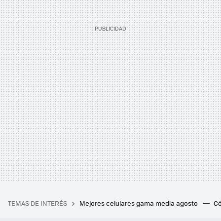
TEMAS DE INTERÉS
Mejores celulares gama media agosto
Có