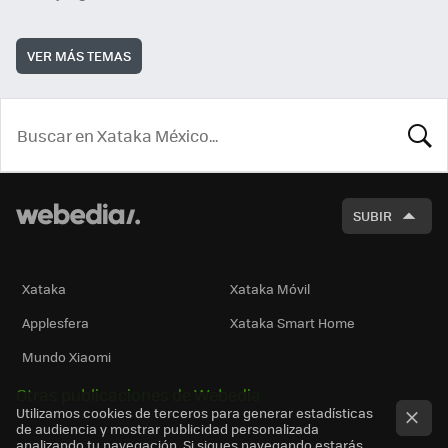
VER MÁS TEMAS
BUSCA
SUBIR
Xataka
Xataka Móvil
Applesfera
Xataka Smart Home
Mundo Xiaomi
Otras publicaciones de Webedia
Utilizamos cookies de terceros para generar estadísticas
de audiencia y mostrar publicidad personalizada
analizando tu navegación. Si sigues navegando estarás