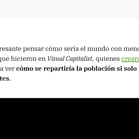
eresante pensar cómo sería el mundo con men
 que hicieron en
Visual Capitalist
, quienes
crear
a ver
cómo se repartiría
la población si sol
tes
.