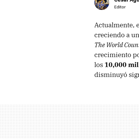
Editor
Actualmente, e
creciendo a un
The World Coun
crecimiento po
los
10,000 mil
disminuyó sign