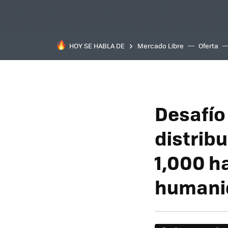
HOY SE HABLA DE
Mercado Libre
Oferta
Desafío
distrib
1,000 ha
humani