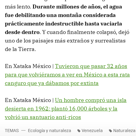
más lento.
Durante millones de años, el agua
fue debilitando una montaña considerada
prácticamente indestructible hasta vaciarla
desde dentro
. Y cuando finalmente colapsó, dejó
uno de los paisajes más extraños y surrealistas
de la Tierra.
En Xataka México |
Tuvieron que pasar 32 años
para que volviéramos a ver en México a esta rata
canguro que ya dábamos por extinta
En Xataka México |
Un hombre compró una isla
desierta en 1962: plantó 16,000 árboles y la
volvió un santuario anti-ricos
TEMAS
Ecología y naturaleza
Venezuela
Naturaleza