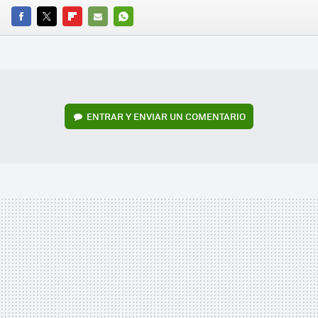
FACEBOOK
TWITTER
FLIPBOARD
E-
WHATSAPP
MAIL
ENTRAR Y ENVIAR UN COMENTARIO