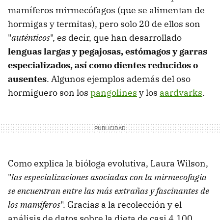
mamíferos mirmecófagos (que se alimentan de
hormigas y termitas), pero solo 20 de ellos son
"
auténticos
", es decir, que han desarrollado
lenguas largas y pegajosas, estómagos y garras
especializados, así como dientes reducidos o
ausentes
. Algunos ejemplos además del oso
hormiguero son los
pangolines
y los
aardvarks
.
Como explica la bióloga evolutiva, Laura Wilson,
"
las especializaciones asociadas con la mirmecofagia
se encuentran entre las más extrañas y fascinantes de
los mamíferos
". Gracias a la recolección y el
análisis de datos sobre la dieta de casi 4,100