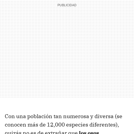
Con una población tan numerosa y diversa (se
conocen más de 12,000 especies diferentes),
quizás no es de extrañar que
los osos