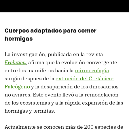
Cuerpos adaptados para comer
hormigas
La investigación, publicada en la revista
Evolution
, afirma que la evolución convergente
entre los mamíferos hacia la
mirmecofagia
surgió después de la
extinción del Cretácico-
Paleógeno
y la desaparición de los dinosaurios
no aviares. Este evento llevó a la remodelación
de los ecosistemas y a la rápida expansión de las
hormigas y termitas.
Actualmente se conocen más de 200 especies de