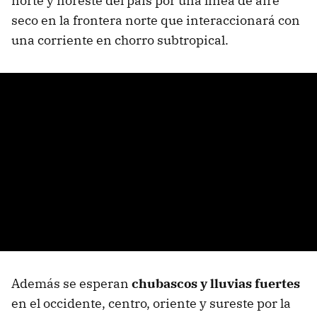
norte y noreste del país por una línea de aire
seco en la frontera norte que interaccionará con
una corriente en chorro subtropical.
Además se esperan
chubascos y lluvias fuertes
en el occidente, centro, oriente y sureste por la