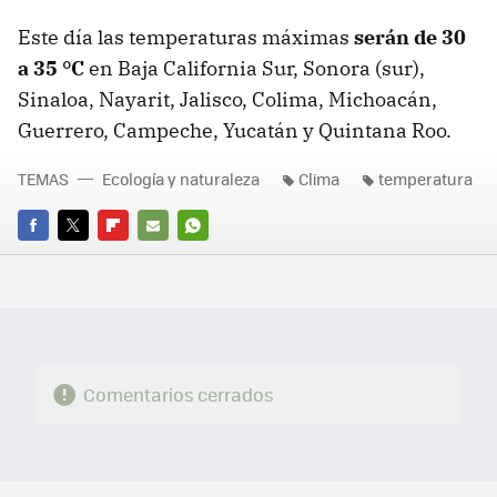
Este día las temperaturas máximas
serán de 30
a 35 °C
en Baja California Sur, Sonora (sur),
Sinaloa, Nayarit, Jalisco, Colima, Michoacán,
Guerrero, Campeche, Yucatán y Quintana Roo.
TEMAS
Ecología y naturaleza
Clima
temperatura
FACEBOOK
TWITTER
FLIPBOARD
E-
WHATSAPP
MAIL
Comentarios cerrados