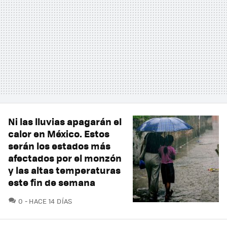
Ni las lluvias apagarán el
calor en México. Estos
serán los estados más
afectados por el monzón
y las altas temperaturas
este fin de semana
COMENTARIOS
0
HACE 14 DÍAS