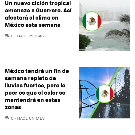
Un nuevo ciclón tropical
amenaza a Guerrero. Así
afectará al clima en
México esta semana
COMENTARIOS
0
HACE 25 DÍAS
México tendrá un fin de
semana repleto de
lluvias fuertes, pero lo
peor es que el calor se
mantendrá en estas
zonas
COMENTARIOS
0
HACE UN MES