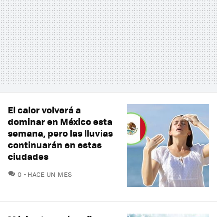
El calor volverá a
dominar en México esta
semana, pero las lluvias
continuarán en estas
ciudades
COMENTARIOS
0
HACE UN MES