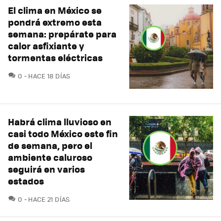
El clima en México se
pondrá extremo esta
semana: prepárate para
calor asfixiante y
tormentas eléctricas
COMENTARIOS
0
HACE 18 DÍAS
Habrá clima lluvioso en
casi todo México este fin
de semana, pero el
ambiente caluroso
seguirá en varios
estados
COMENTARIOS
0
HACE 21 DÍAS