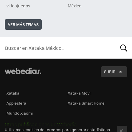
videojuegos
México
VER MÁS TEMAS
BUSCA
SUBIR
Xataka
Xataka Móvil
Applesfera
Xataka Smart Home
Mundo Xiaomi
Otras publicaciones de Webedia
Utilizamos cookies de terceros para generar estadísticas