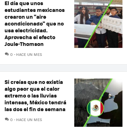
El día que unos
estudiantes mexicanos
crearon un "aire
acondicionado" que no
usa electricidad.
Aprovecha el efecto
Joule-Thomson
COMENTARIOS
0
HACE UN MES
Si creías que no existía
algo peor que el calor
extremo o las lluvias
intensas, México tendrá
las dos el fin de semana
COMENTARIOS
0
HACE UN MES