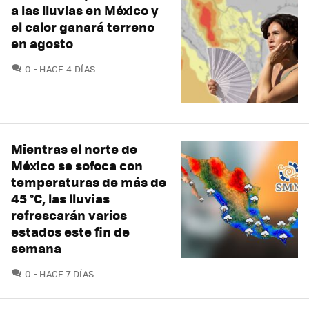
a las lluvias en México y
el calor ganará terreno
en agosto
COMENTARIOS
0
HACE 4 DÍAS
Mientras el norte de
México se sofoca con
temperaturas de más de
45 °C, las lluvias
refrescarán varios
estados este fin de
semana
COMENTARIOS
0
HACE 7 DÍAS