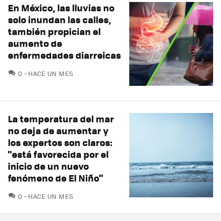
En México, las lluvias no
solo inundan las calles,
también propician el
aumento de
enfermedades diarreicas
COMENTARIOS
0
HACE UN MES
La temperatura del mar
no deja de aumentar y
los expertos son claros:
"está favorecida por el
inicio de un nuevo
fenómeno de El Niño"
COMENTARIOS
0
HACE UN MES