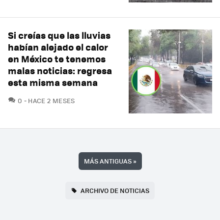
Si creías que las lluvias
habían alejado el calor
en México te tenemos
malas noticias: regresa
esta misma semana
COMENTARIOS
0
HACE 2 MESES
MÁS ANTIGUAS
»
ARCHIVO DE NOTICIAS