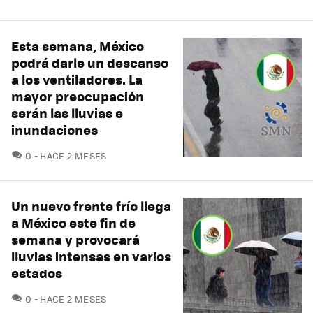
Esta semana, México
podrá darle un descanso
a los ventiladores. La
mayor preocupación
serán las lluvias e
inundaciones
COMENTARIOS
0
HACE 2 MESES
Un nuevo frente frío llega
a México este fin de
semana y provocará
lluvias intensas en varios
estados
COMENTARIOS
0
HACE 2 MESES