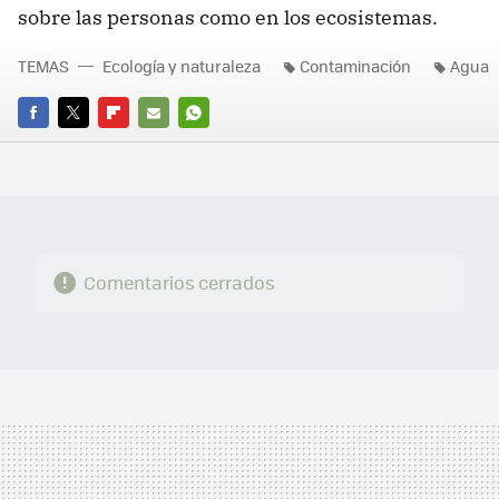
sobre las personas como en los ecosistemas.
TEMAS
Ecología y naturaleza
Contaminación
Agua
FACEBOOK
TWITTER
FLIPBOARD
E-
WHATSAPP
MAIL
Comentarios cerrados