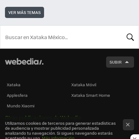
VER MÁS TEMAS
BUSCA
SUBIR
Xataka
Xataka Móvil
Applesfera
Xataka Smart Home
Mundo Xiaomi
Otras publicaciones de Webedia
Utilizamos cookies de terceros para generar estadísticas
de audiencia y mostrar publicidad personalizada
analizando tu navegación. Si sigues navegando estarás
aceptando su uso.
Más información