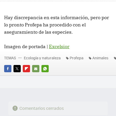
Hay discrepancia en esta información, pero por
lo pronto Profepa ha procedido con el
aseguramiento de las especies.
Imagen de portada |
Excelsior
TEMAS
Ecología y naturaleza
Profepa
Animales
FACEBOOK
TWITTER
FLIPBOARD
E-
WHATSAPP
MAIL
Comentarios cerrados