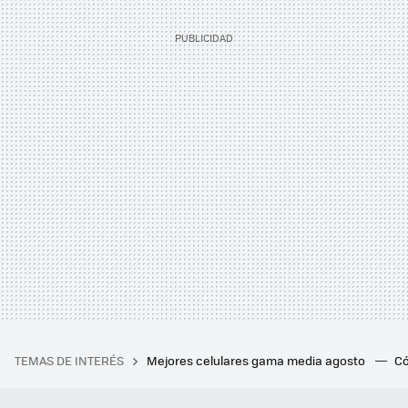
TEMAS DE INTERÉS
Mejores celulares gama media agosto
Có