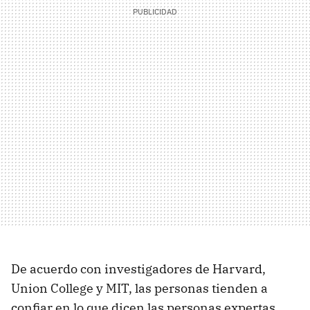
De acuerdo con investigadores de Harvard,
Union College y MIT, las personas tienden a
confiar en lo que dicen las personas expertas.