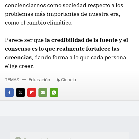
concienciarnos como sociedad respecto a los
problemas más importantes de nuestra era,
como el cambio climático.
Parece ser que
la credibilidad de la fuente y el
consenso es lo que realmente fortalece las
creencias
, dando forma a lo que cada persona
elige creer.
TEMAS
Educación
Ciencia
FACEBOOK
TWITTER
FLIPBOARD
E-
WHATSAPP
MAIL