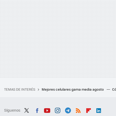
TEMAS DE INTERÉS
Mejores celulares gama media agosto
Có
Síguenos