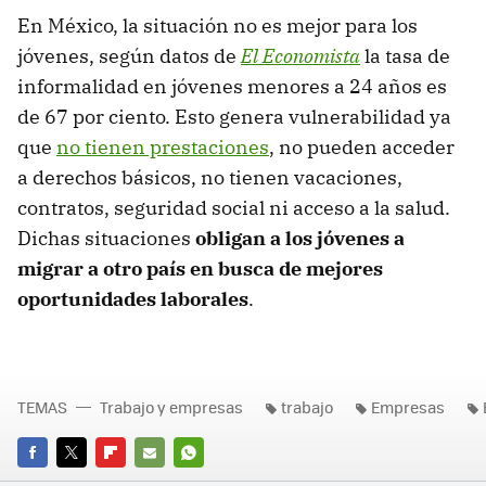
En México, la situación no es mejor para los
jóvenes, según datos de
El Economista
la tasa de
informalidad en jóvenes menores a 24 años es
de 67 por ciento. Esto genera vulnerabilidad ya
que
no tienen prestaciones
, no pueden acceder
a derechos básicos, no tienen vacaciones,
contratos, seguridad social ni acceso a la salud.
Dichas situaciones
obligan a los jóvenes a
migrar a otro país en busca de mejores
oportunidades laborales
.
TEMAS
Trabajo y empresas
trabajo
Empresas
FACEBOOK
TWITTER
FLIPBOARD
E-
WHATSAPP