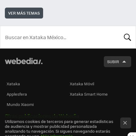
VER MÁS TEMAS
BUSCA
SUBIR
Xataka
Xataka Móvil
Applesfera
Xataka Smart Home
Mundo Xiaomi
Otras publicaciones de Webedia
Utilizamos cookies de terceros para generar estadísticas
de audiencia y mostrar publicidad personalizada
analizando tu navegación. Si sigues navegando estarás
aceptando su uso.
Más información