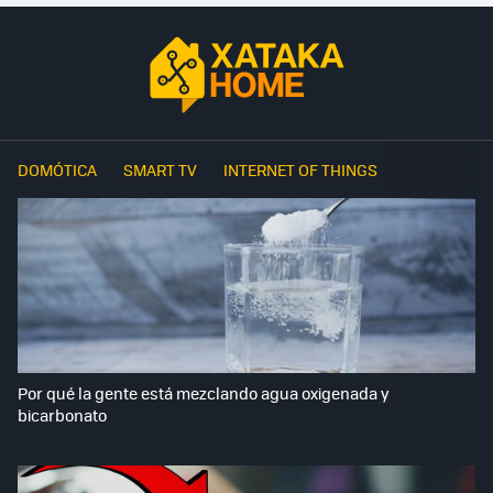
DOMÓTICA
SMART TV
INTERNET OF THINGS
Por qué la gente está mezclando agua oxigenada y
bicarbonato