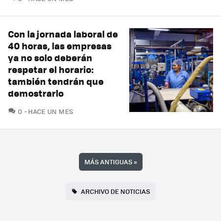
Con la jornada laboral de
40 horas, las empresas
ya no solo deberán
respetar el horario:
también tendrán que
demostrarlo
COMENTARIOS
0
HACE UN MES
MÁS ANTIGUAS
»
ARCHIVO DE NOTICIAS