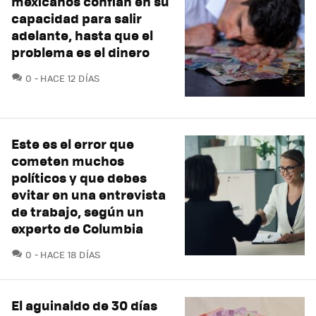
mexicanos confían en su
capacidad para salir
adelante, hasta que el
problema es el dinero
COMENTARIOS
0
HACE 12 DÍAS
Este es el error que
cometen muchos
políticos y que debes
evitar en una entrevista
de trabajo, según un
experto de Columbia
COMENTARIOS
0
HACE 18 DÍAS
El aguinaldo de 30 días