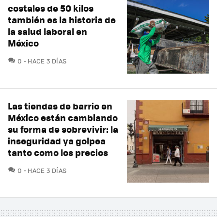
costales de 50 kilos
también es la historia de
la salud laboral en
México
COMENTARIOS
0
HACE 3 DÍAS
Las tiendas de barrio en
México están cambiando
su forma de sobrevivir: la
inseguridad ya golpea
tanto como los precios
COMENTARIOS
0
HACE 3 DÍAS