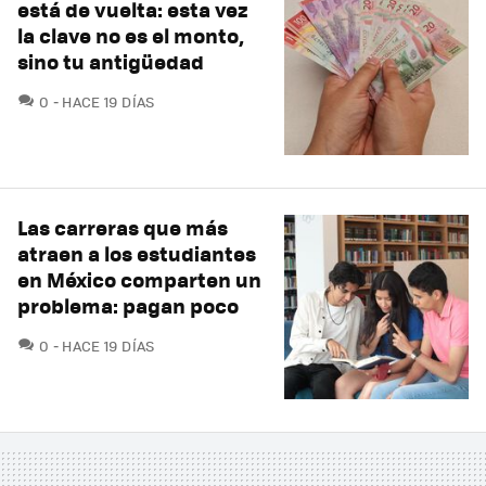
está de vuelta: esta vez
la clave no es el monto,
sino tu antigüedad
COMENTARIOS
0
HACE 19 DÍAS
Las carreras que más
atraen a los estudiantes
en México comparten un
problema: pagan poco
COMENTARIOS
0
HACE 19 DÍAS