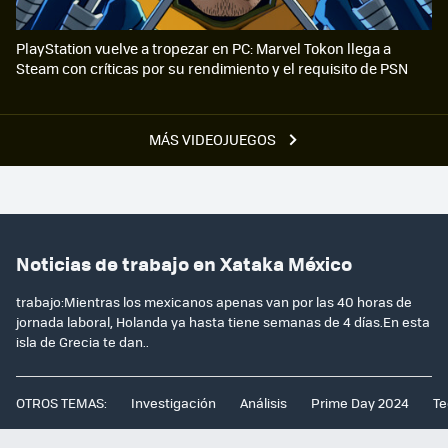
PlayStation vuelve a tropezar en PC: Marvel Tokon llega a
Steam con críticas por su rendimiento y el requisito de PSN
MÁS VIDEOJUEGOS
Noticias de trabajo en Xataka México
trabajo:Mientras los mexicanos apenas van por las 40 horas de
jornada laboral, Holanda ya hasta tiene semanas de 4 días.En esta
isla de Grecia te dan..
OTROS TEMAS:
Investigación
Análisis
Prime Day 2024
Te