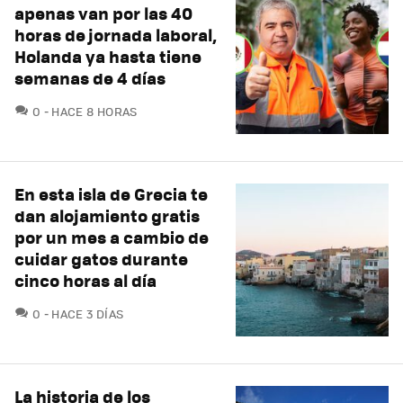
apenas van por las 40
horas de jornada laboral,
Holanda ya hasta tiene
semanas de 4 días
COMENTARIOS
0
HACE 8 HORAS
En esta isla de Grecia te
dan alojamiento gratis
por un mes a cambio de
cuidar gatos durante
cinco horas al día
COMENTARIOS
0
HACE 3 DÍAS
La historia de los