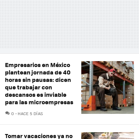
Empresarios en México
plantean jornada de 40
horas sin pausas: dicen
que trabajar con
descansos es inviable
para las microempresas
COMENTARIOS
0
HACE 5 DÍAS
Tomar vacaciones ya no