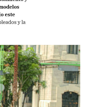
modelos
o este
leados y la