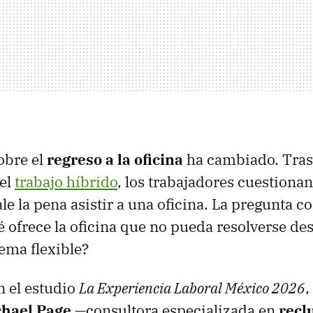
obre el
regreso a la oficina
ha cambiado. Tras
 el
trabajo híbrido
, los trabajadores cuestiona
le la pena asistir a una oficina. La pregunta c
é ofrece la oficina que no pueda resolverse de
ema flexible?
 el estudio
La Experiencia Laboral México 2026
,
hael Page
—consultora especializada en
recl