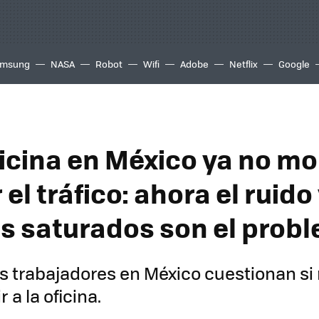
msung
NASA
Robot
Wifi
Adobe
Netflix
Google
oficina en México ya no m
 el tráfico: ahora el ruido 
s saturados son el prob
 trabajadores en México cuestionan si
r a la oficina.