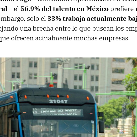
ral
— el
56.9% del talento en México
prefiere
 embargo, solo el
33% trabaja actualmente baj
lejando una brecha entre lo que buscan los emp
o que ofrecen actualmente muchas empresas.