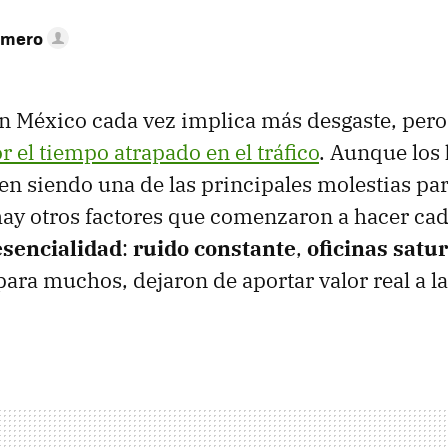
omero
a en México cada vez implica más desgaste, pero
r el tiempo atrapado en el tráfico
. Aunque los
en siendo una de las principales molestias pa
hay otros factores que comenzaron a hacer ca
esencialidad
:
ruido constante
,
oficinas satu
para muchos, dejaron de aportar valor real a l