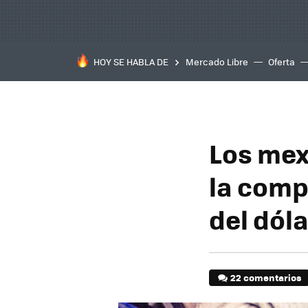
HOY SE HABLA DE
Mercado Libre
Oferta
Los mex
la comp
del dóla
22 comentarios