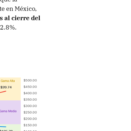
te en México,
 al cierre del
12.8%.