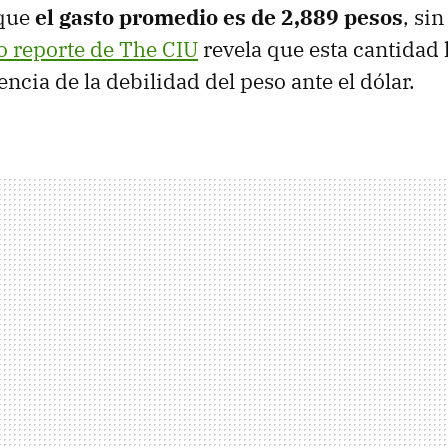
 que
el gasto promedio es de 2,889 pesos
, si
o reporte de The CIU
revela que esta cantidad
cia de la debilidad del peso ante el dólar.