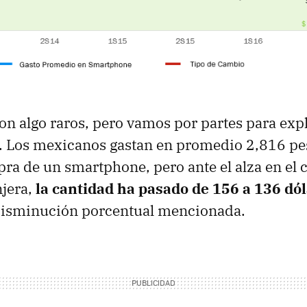
n algo raros, pero vamos por partes para exp
. Los mexicanos gastan en promedio 2,816 pe
pra de un smartphone, pero ante el alza en el c
jera,
la cantidad ha pasado de 156 a 136 dó
 disminución porcentual mencionada.