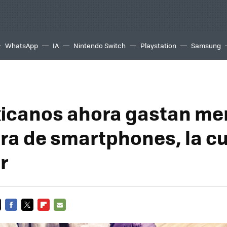
WhatsApp
IA
Nintendo Switch
Playstation
Samsung
icanos ahora gastan me
ra de smartphones, la cu
r
FACEBOOK
TWITTER
FLIPBOARD
E-