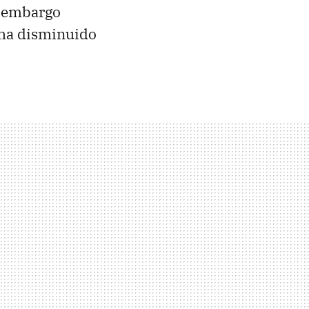
n embargo
 ha disminuido