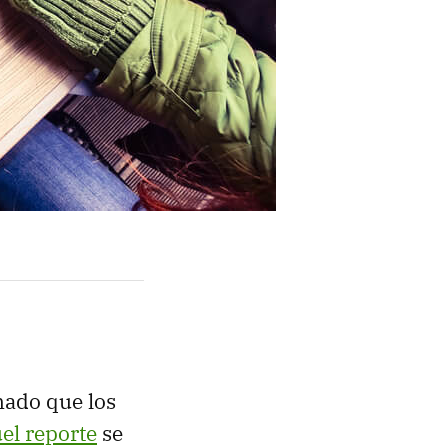
ado que los
el reporte
se