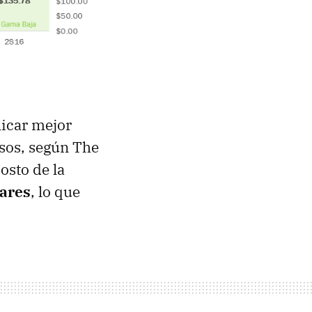
licar mejor
sos, según The
osto de la
lares
, lo que