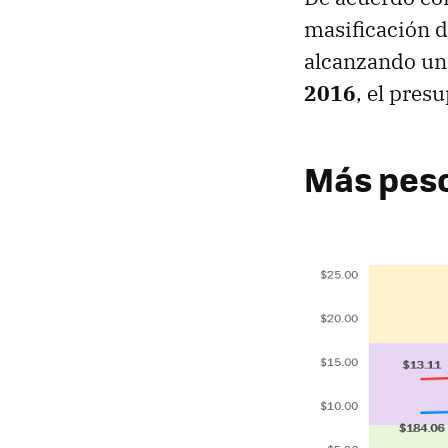
masificación d
alcanzando un 
2016
, el pres
Más peso