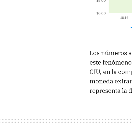
Los números so
este fenómeno
CIU, en la com
moneda extran
representa la