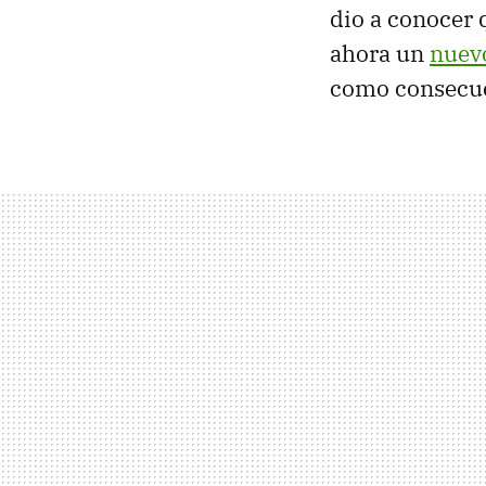
dio a conocer
ahora un
nuev
como consecuen