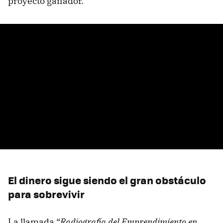
proyecto ganador.
El dinero sigue siendo el gran obstáculo
para sobrevivir
La llamada “
Radiografía del Emprendimiento en