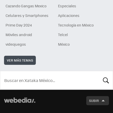
Cazando Gangas Mexico
Especiales
Celulares y Smartphones
Aplicaciones
Prime Day 2024
Tecnología en México
Móviles android
Telcel
videojuegos
México
VER MÁS TEMAS
BUSCA
SUBIR