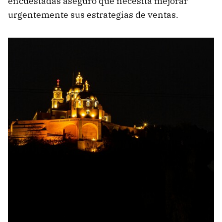
encuestadas aseguró que necesita mejorar
urgentemente sus estrategias de ventas.