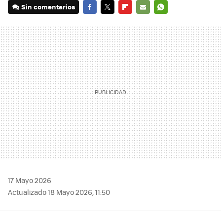
Sin comentarios
FACEBOOK
TWITTER
FLIPBOARD
E-
WHATSAPP
MAIL
17 Mayo 2026
Actualizado 18 Mayo 2026, 11:50