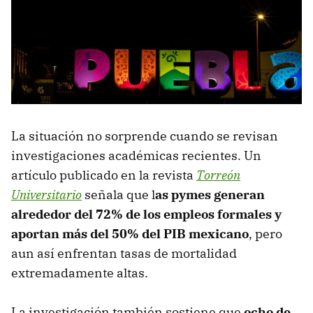
La situación no sorprende cuando se revisan
investigaciones académicas recientes. Un
artículo publicado en la revista
Torreón
Universitario
señala que l
as pymes generan
alrededor del 72% de los empleos formales y
aportan más del 50% del PIB mexicano
, pero
aun así enfrentan tasas de mortalidad
extremadamente altas.
La investigación también sostiene que
ocho de