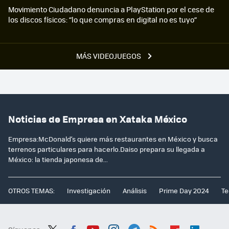
Movimiento Ciudadano denuncia a PlayStation por el cese de
los discos físicos: “lo que compras en digital no es tuyo”
MÁS VIDEOJUEGOS
Noticias de Empresa en Xataka México
Empresa:McDonald’s quiere más restaurantes en México y busca
terrenos particulares para hacerlo.Daiso prepara su llegada a
México: la tienda japonesa de...
OTROS TEMAS:
Investigación
Análisis
Prime Day 2024
Te