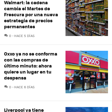
Walmart: la cadena
cambia el Martes de
Frescura por una nueva
estrategia de precios
permanentes
COMENTARIOS
0
HACE 5 DÍAS
Oxxo ya no se conforma
con las compras de
último minuto: ahora
quiere un lugar en tu
despensa
COMENTARIOS
0
HACE 6 DÍAS
Liverpool ya tiene