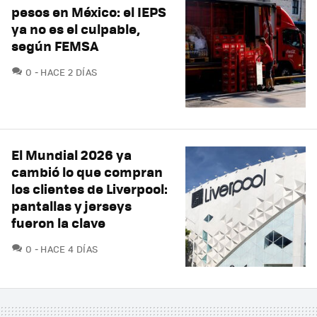
pesos en México: el IEPS
ya no es el culpable,
según FEMSA
COMENTARIOS
0
HACE 2 DÍAS
El Mundial 2026 ya
cambió lo que compran
los clientes de Liverpool:
pantallas y jerseys
fueron la clave
COMENTARIOS
0
HACE 4 DÍAS