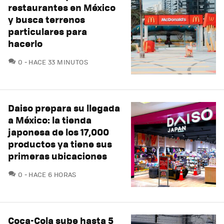
restaurantes en México
y busca terrenos
particulares para
hacerlo
COMENTARIOS
0
HACE 33 MINUTOS
Daiso prepara su llegada
a México: la tienda
japonesa de los 17,000
productos ya tiene sus
primeras ubicaciones
COMENTARIOS
0
HACE 6 HORAS
Coca-Cola sube hasta 5