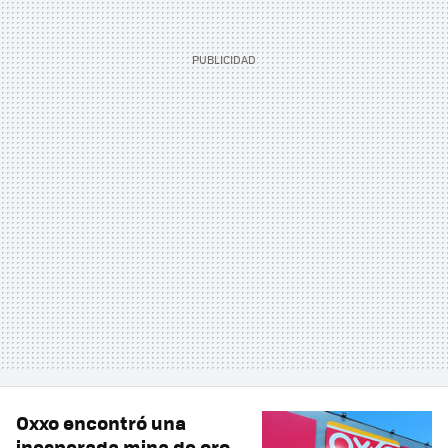
Oxxo encontró una
inesperada mina de oro