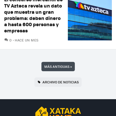
TV Azteca revela un dato
que muestra un gran
problema: deben dinero
a hasta 600 personas y
empresas
COMENTARIOS
0
HACE UN MES
MÁS ANTIGUAS
»
ARCHIVO DE NOTICIAS