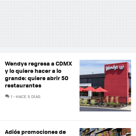
Wendys regresa a CDMX
y lo quiere hacer a lo
grande: quiere abrir 50
restaurantes
COMENTARIOS
1
HACE 5 DÍAS
Adiós promociones de