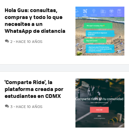
Hola Gus: consultas,
compras y todo lo que
necesites a un
WhatsApp de distancia
COMENTARIOS
2
HACE 10 AÑOS
'Comparte Ride', la
plataforma creada por
estudiantes en CDMX
COMENTARIOS
3
HACE 10 AÑOS