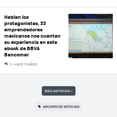
Hablan los
protagonistas, 33
emprendedores
mexicanos nos cuentan
su experiencia en este
ebook de BBVA
Bancomer
COMENTARIOS
2
HACE 11 AÑOS
MÁS ANTIGUAS
»
ARCHIVO DE NOTICIAS