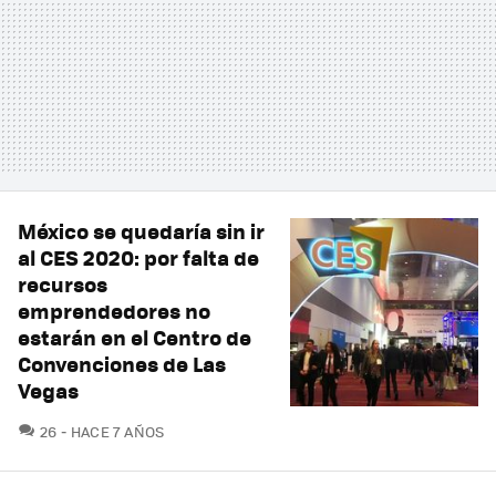
México se quedaría sin ir
al CES 2020: por falta de
recursos
emprendedores no
estarán en el Centro de
Convenciones de Las
Vegas
COMENTARIOS
26
HACE 7 AÑOS