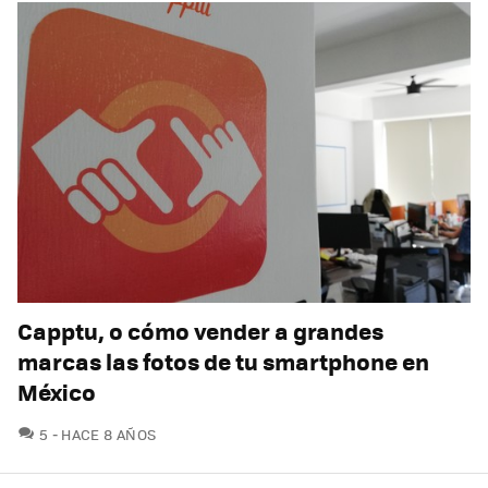
Capptu, o cómo vender a grandes
marcas las fotos de tu smartphone en
México
COMENTARIOS
5
HACE 8 AÑOS