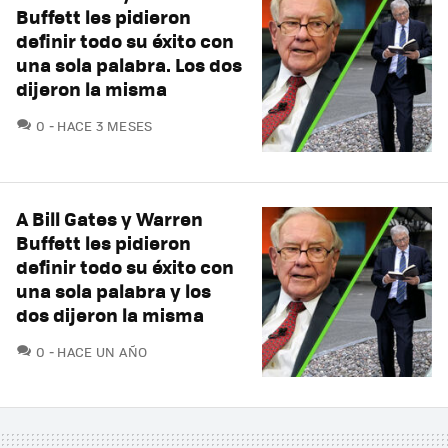
Buffett les pidieron
definir todo su éxito con
una sola palabra. Los dos
dijeron la misma
COMENTARIOS
0
HACE 3 MESES
A Bill Gates y Warren
Buffett les pidieron
definir todo su éxito con
una sola palabra y los
dos dijeron la misma
COMENTARIOS
0
HACE UN AÑO