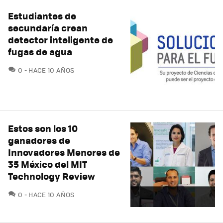
Estudiantes de
secundaría crean
detector inteligente de
fugas de agua
COMENTARIOS
0
HACE 10 AÑOS
Estos son los 10
ganadores de
Innovadores Menores de
35 México del MIT
Technology Review
COMENTARIOS
0
HACE 10 AÑOS