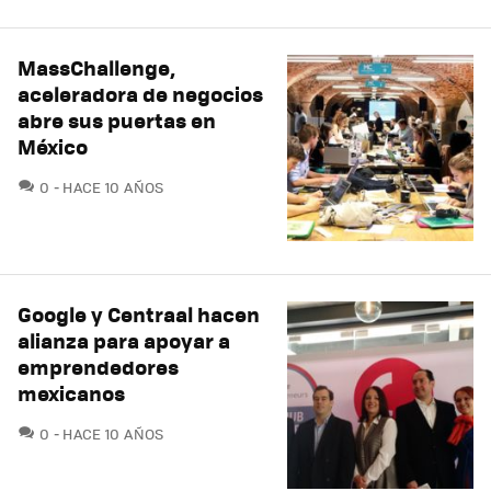
MassChallenge,
aceleradora de negocios
abre sus puertas en
México
COMENTARIOS
0
HACE 10 AÑOS
Google y Centraal hacen
alianza para apoyar a
emprendedores
mexicanos
COMENTARIOS
0
HACE 10 AÑOS