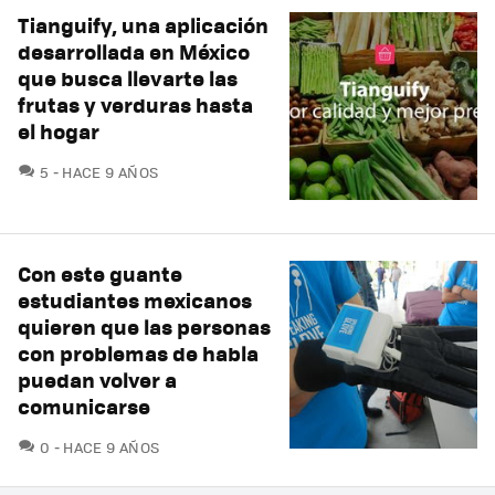
Tianguify, una aplicación
desarrollada en México
que busca llevarte las
frutas y verduras hasta
el hogar
COMENTARIOS
5
HACE 9 AÑOS
Con este guante
estudiantes mexicanos
quieren que las personas
con problemas de habla
puedan volver a
comunicarse
COMENTARIOS
0
HACE 9 AÑOS