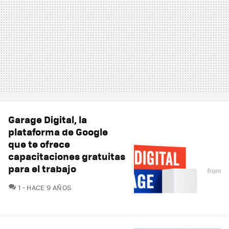
Garage Digital, la
plataforma de Google
que te ofrece
capacitaciones gratuitas
para el trabajo
COMENTARIOS
1
HACE 9 AÑOS